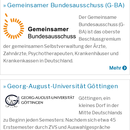
» Gemeinsamer Bundesausschuss (G-BA)
Der Gemeinsame
Bundesausschuss (G-
BA) ist das oberste
Beschlussgremium
der gemeinsamen Selbstverwaltung der Ärzte,
Zahnärzte, Psychotherapeuten, Krankenhäuser und
Krankenkassen in Deutschland.
Mehr
» Georg-August-Universität Göttingen
Göttingen, ein
kleines Dorf in der
Mitte Deutschlands
zu Beginn jeden Semesters: Nachdem sich etwa 45
Erstsemester durch ZVS und Auswahlgespräche