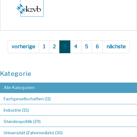
vorherige
1
2
3
4
5
6
nächste
Kategorie
Alle Kategorien
Fachgesellschaften (11)
Industrie (15)
Standespolitik (29)
Universität (Zahnmedizin) (30)