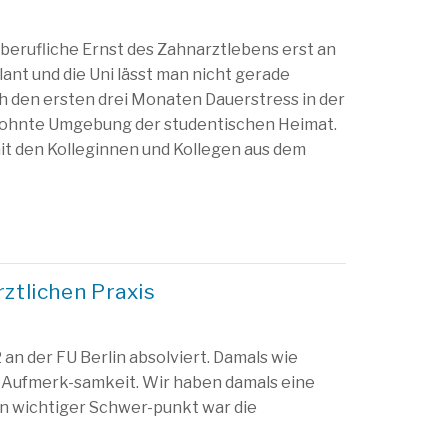
berufliche Ernst des Zahnarztlebens erst an
lant und die Uni lässt man nicht gerade
ach den ersten drei Monaten Dauerstress in der
wohnte Umgebung der studentischen Heimat.
it den Kolleginnen und Kollegen aus dem
rztlichen Praxis
an der FU Berlin absolviert. Damals wie
g Aufmerk-samkeit. Wir haben damals eine
in wichtiger Schwer-punkt war die