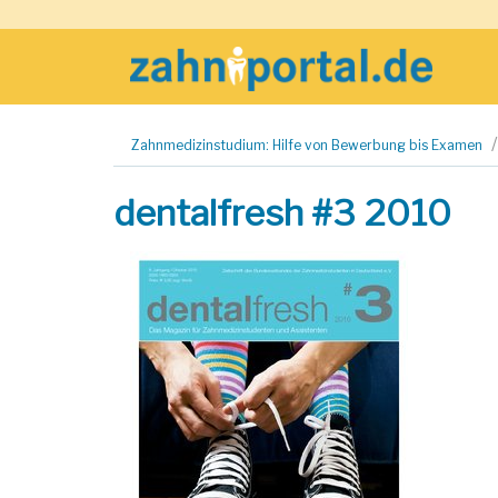
Zum
Zahnmedizinstudium: Hilfe von Bewerbung bis Examen
Inhalt
springen
dentalfresh #3 2010