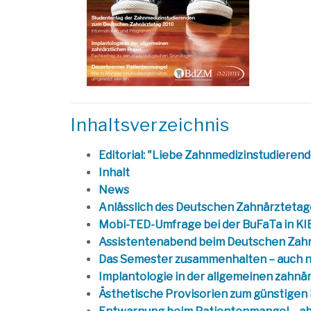
Inhaltsverzeichnis
Editorial: "Liebe Zahnmedizinstudierende
Inhalt
News
Anlässlich des Deutschen Zahnärztetage
Mobi-TED-Umfrage bei der BuFaTa in KIE
Assistentenabend beim Deutschen Zahnä
Das Semester zusammenhalten – auch 
Implantologie in der allgemeinen zahnär
Ästhetische Provisorien zum günstigen 