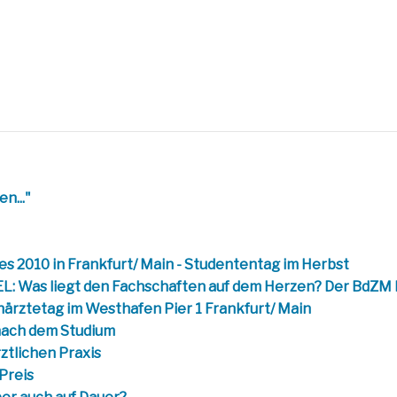
n..."
s 2010 in Frankfurt/ Main - Studententag im Herbst
L: Was liegt den Fachschaften auf dem Herzen? Der BdZM 
rztetag im Westhafen Pier 1 Frankfurt/ Main
nach dem Studium
ztlichen Praxis
Preis