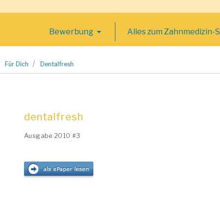
Bewerbung
Alles zum Zahnmedizin-
Für Dich
Dentalfresh
dentalfresh
Ausgabe 2010 #3