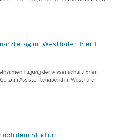
ärztetag im Westhafen Pier 1
meinsamen Tagung der wissenschaftlichen
010, zum Assistentenabend im Westhafen
 nach dem Studium