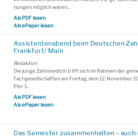
nungen möglich waren...
Als PDF lesen
Als ePaper lesen
Assistentenabend beim Deutschen Zahn
Frankfurt/ Main
Redaktion
Die junge Zahnmedizin trifft sich im Rahmen der ge
Fachgesellschaften am Freitag, dem 12. November 2
Pier 1...
Als PDF lesen
Als ePaper lesen
Das Semester zusammenhalten – auch