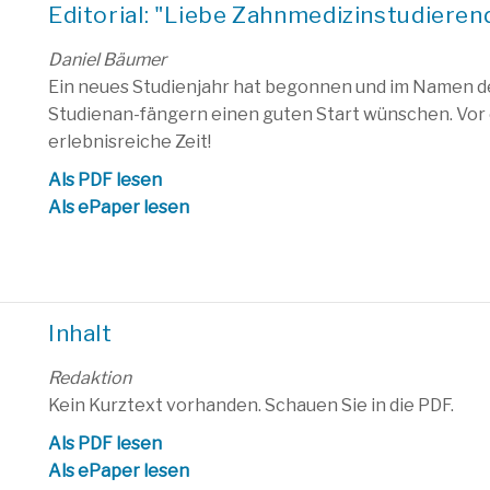
Editorial: "Liebe Zahnmedizinstudierend
Daniel Bäumer
Ein neues Studienjahr hat begonnen und im Namen d
Studienan-fängern einen guten Start wünschen. Vor 
erlebnisreiche Zeit!
Als PDF lesen
Als ePaper lesen
Inhalt
Redaktion
Kein Kurztext vorhanden. Schauen Sie in die PDF.
Als PDF lesen
Als ePaper lesen