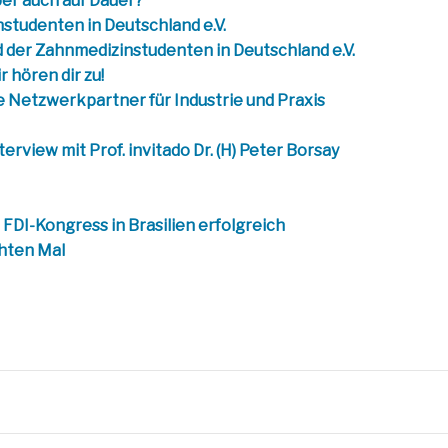
er auch auf Dauer?
tudenten in Deutschland e.V.
 der Zahnmedizinstudenten in Deutschland e.V.
 hören dir zu!
 Netzwerkpartner für Industrie und Praxis
view mit Prof. invitado Dr. (H) Peter Borsay
FDI-Kongress in Brasilien erfolgreich
chten Mal