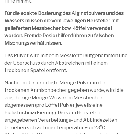
Hilfe nimmt.
Für die exakte Dosierung des Alginatpulvers und des
Wassers müssen die vom jeweiligen Hersteller mit
gelieferten Messbecher bzw. -löffel verwendet
werden. Fremde Dosierhilfen führen zu falschen
Mischungsverhältnissen.
Das Pulver wird mit dem Messlöffel aufgenommen und
der Überschuss durch Abstreichen mit einem
trockenen Spatel entfernt.
Nachdem die benötigte Menge Pulver in den
trockenen Anmischbecher gegeben wurde, wird die
zugehörige Menge Wasser im Messbecher
abgemessen (pro Löffel Pulver jeweils eine
Eichstrichmarkierung). Die vom Hersteller
angegebenen Verarbeitungs- und Abbindezeiten
beziehen sich auf eine Temperatur von 23°C.