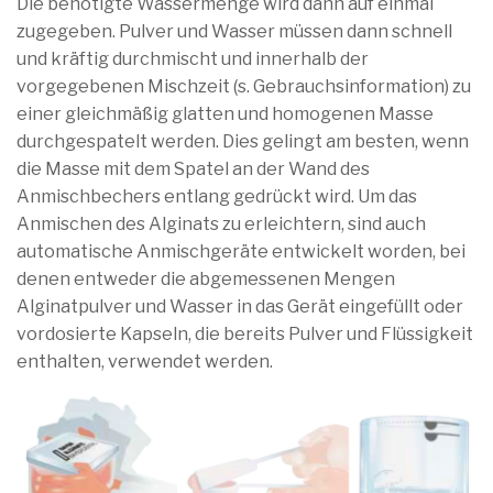
Die benötigte Wassermenge wird dann auf einmal
zugegeben. Pulver und Wasser müssen dann schnell
und kräftig durchmischt und innerhalb der
vorgegebenen Mischzeit (s. Gebrauchsinformation) zu
einer gleichmäßig glatten und homogenen Masse
durchgespatelt werden. Dies gelingt am besten, wenn
die Masse mit dem Spatel an der Wand des
Anmischbechers entlang gedrückt wird. Um das
Anmischen des Alginats zu erleichtern, sind auch
automatische Anmischgeräte entwickelt worden, bei
denen entweder die abgemessenen Mengen
Alginatpulver und Wasser in das Gerät eingefüllt oder
vordosierte Kapseln, die bereits Pulver und Flüssigkeit
enthalten, verwendet werden.