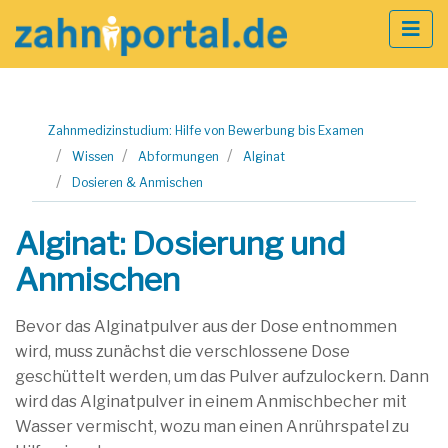
Zum
Zahnmedizinstudium: Hilfe von Bewerbung bis Examen
Inhalt
Wissen
Abformungen
Alginat
springen
Dosieren & Anmischen
Alginat: Dosierung und
Anmischen
Bevor das Alginatpulver aus der Dose entnommen
wird, muss zunächst die verschlossene Dose
geschüttelt werden, um das Pulver aufzulockern. Dann
wird das Alginatpulver in einem Anmischbecher mit
Wasser vermischt, wozu man einen Anrührspatel zu