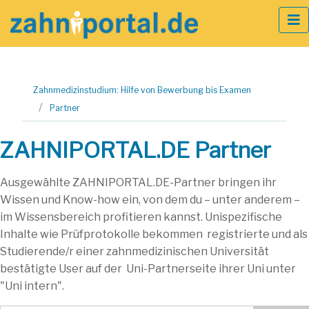
Zum
Zahnmedizinstudium: Hilfe von Bewerbung bis Examen
Inhalt
Partner
springen
ZAHNIPORTAL.DE Partner
Ausgewählte ZAHNIPORTAL.DE-Partner bringen ihr
Wissen und Know-how ein, von dem du – unter anderem –
im Wissensbereich profitieren kannst. Unispezifische
Inhalte wie Prüfprotokolle bekommen registrierte und als
Studierende/r einer zahnmedizinischen Universität
bestätigte User auf der Uni-Partnerseite ihrer Uni unter
"Uni intern".