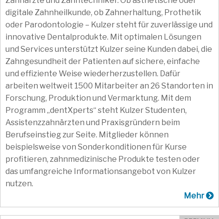
Zahnärzte und Zahntechniker. Ob ästhetische oder
digitale Zahnheilkunde, ob Zahnerhaltung, Prothetik
oder Parodontologie – Kulzer steht für zuverlässige und
innovative Dentalprodukte. Mit optimalen Lösungen
und Services unterstützt Kulzer seine Kunden dabei, die
Zahngesundheit der Patienten auf sichere, einfache
und effiziente Weise wiederherzustellen. Dafür
arbeiten weltweit 1500 Mitarbeiter an 26 Standorten in
Forschung, Produktion und Vermarktung. Mit dem
Programm „dentXperts“ steht Kulzer Studenten,
Assistenzzahnärzten und Praxisgründern beim
Berufseinstieg zur Seite. Mitglieder können
beispielsweise von Sonderkonditionen für Kurse
profitieren, zahnmedizinische Produkte testen oder
das umfangreiche Informationsangebot von Kulzer
nutzen.
Mehr