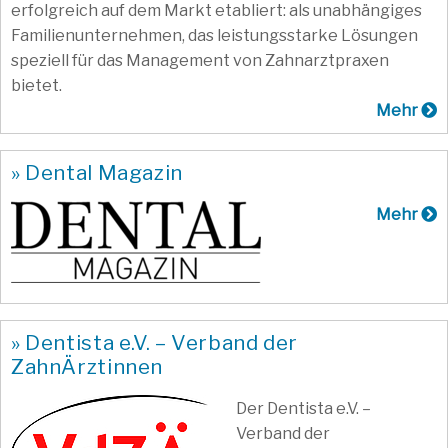
erfolgreich auf dem Markt etabliert: als unabhängiges
Familienunternehmen, das leistungsstarke Lösungen
speziell für das Management von Zahnarztpraxen
bietet.
Mehr
» Dental Magazin
Mehr
» Dentista e.V. – Verband der
ZahnÄrztinnen
Der Dentista e.V. –
Verband der