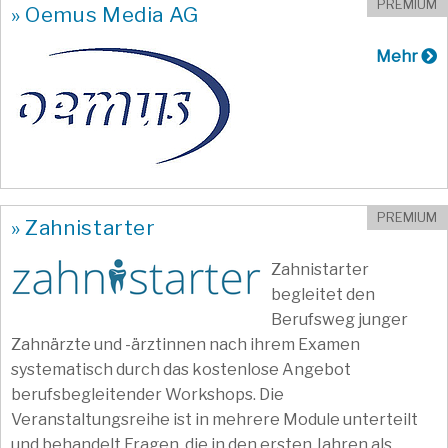
PREMIUM
» Oemus Media AG
Mehr
PREMIUM
» Zahnistarter
Zahnistarter
begleitet den
Berufsweg junger
Zahnärzte und -ärztinnen nach ihrem Examen
systematisch durch das kostenlose Angebot
berufsbegleitender Workshops. Die
Veranstaltungsreihe ist in mehrere Module unterteilt
und behandelt Fragen, die in den ersten Jahren als