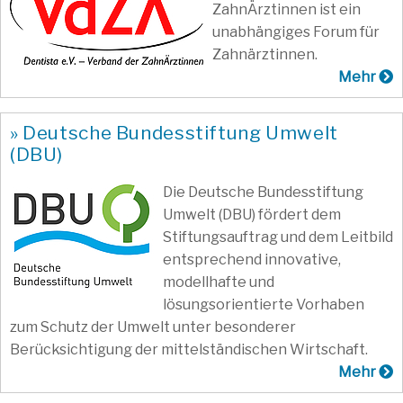
ZahnÄrztinnen ist ein
unabhängiges Forum für
Zahnärztinnen.
Mehr
» Deutsche Bundesstiftung Umwelt
(DBU)
Die Deutsche Bundesstiftung
Umwelt (DBU) fördert dem
Stiftungsauftrag und dem Leitbild
entsprechend innovative,
modellhafte und
lösungsorientierte Vorhaben
zum Schutz der Umwelt unter besonderer
Berücksichtigung der mittelständischen Wirtschaft.
Mehr