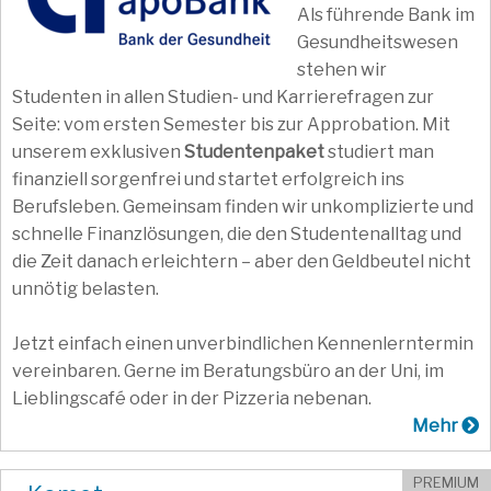
Als führende Bank im
Gesundheitswesen
stehen wir
Studenten in allen Studien- und Karrierefragen zur
Seite: vom ersten Semester bis zur Approbation. Mit
unserem exklusiven
Studentenpaket
studiert man
finanziell sorgenfrei und startet erfolgreich ins
Berufsleben. Gemeinsam finden wir unkomplizierte und
schnelle Finanzlösungen, die den Studentenalltag und
die Zeit danach erleichtern – aber den Geldbeutel nicht
unnötig belasten.
Jetzt einfach einen unverbindlichen Kennenlerntermin
vereinbaren. Gerne im Beratungsbüro an der Uni, im
Lieblingscafé oder in der Pizzeria nebenan.
Mehr
PREMIUM