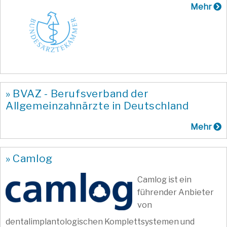
Mehr
» BVAZ - Berufsverband der
Allgemeinzahnärzte in Deutschland
Mehr
» Camlog
Camlog ist ein
führender Anbieter
von
dentalimplantologischen Komplettsystemen und