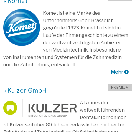
» Komet
Komet ist eine Marke des
Unternehmens Gebr. Brasseler,
gegründet 1923. Komet hat sich im
Laufe der Firmengeschichte zu einem
der weltweit wichtigsten Anbieter
von Medizintechnik, insbesondere
von Instrumenten und Systemen für die Zahnmedizin
und die Zahntechnik, entwickelt.
Mehr
PREMIUM
» Kulzer GmbH
Als eines der
weltweit führenden
Dentalunternehmen
ist Kulzer seit über 80 Jahren verlässlicher Partner für