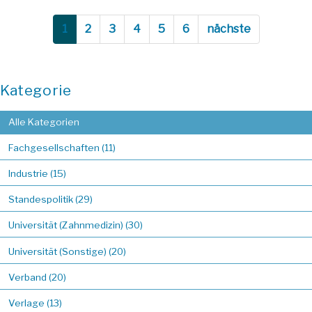
1
2
3
4
5
6
nächste
Kategorie
Alle Kategorien
Fachgesellschaften (11)
Industrie (15)
Standespolitik (29)
Universität (Zahnmedizin) (30)
Universität (Sonstige) (20)
Verband (20)
Verlage (13)