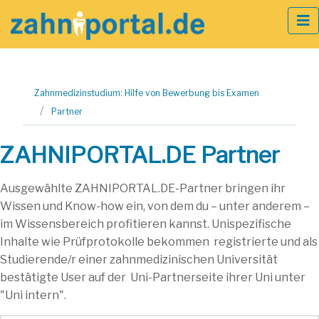
Zum
Zahnmedizinstudium: Hilfe von Bewerbung bis Examen
Inhalt
Partner
springen
ZAHNIPORTAL.DE Partner
Ausgewählte ZAHNIPORTAL.DE-Partner bringen ihr
Wissen und Know-how ein, von dem du – unter anderem –
im Wissensbereich profitieren kannst. Unispezifische
Inhalte wie Prüfprotokolle bekommen registrierte und als
Studierende/r einer zahnmedizinischen Universität
bestätigte User auf der Uni-Partnerseite ihrer Uni unter
"Uni intern".