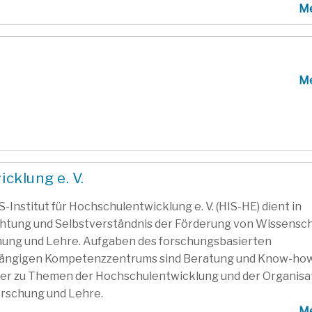
M
M
cklung e. V.
S-Institut für Hochschulentwicklung e. V. (HIS-HE) dient in
htung und Selbstverständnis der Förderung von Wissensch
ung und Lehre. Aufgaben des forschungsbasierten
ängigen Kompetenzzentrums sind Beratung und Know-ho
er zu Themen der Hochschulentwicklung und der Organisa
rschung und Lehre.
M