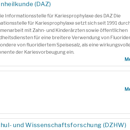
hnheilkunde (DAZ)
ie Informationsstelle für Kariesprophylaxe des DAZ Die
ationsstelle für Kariesprophylaxe setzt sich seit 1991 durch
enarbeit mit Zahn- und Kinderärzten sowie öffentlichen
heitsdiensten für eine breitere Verwendung von Fluoride
ondere von fluoridiertem Speisesalz, als eine wirkungsvoll
nente der Kariesvorbeugung ein.
M
M
chul- und Wissenschaftsforschung (DZHW)