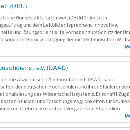
elt (DBU)
utsche Bundesstiftung Umwelt (DBU) fördert dem
ngsauftrag und dem Leitbild entsprechend innovative,
hafte und lösungsorientierte Vorhaben zum Schutz der U
besonderer Berücksichtigung der mittelständischen Wirts
M
uschdienst e.V. (DAAD)
utsche Akademische Austauschdienst (DAAD) ist die
sation der deutschen Hochschulen und ihrer Studierenden
ationalisierung des Wissenschaftssystems. Er schafft Zug
 besten Studien- und Forschungsmöglichkeiten für Studier
ende und Lehrende durch die Vergabe von Stipendien.
M