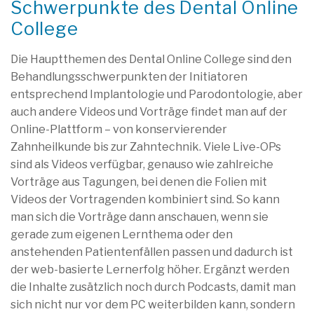
Schwerpunkte des Dental Online
College
Die Hauptthemen des Dental Online College sind den
Behandlungsschwerpunkten der Initiatoren
entsprechend Implantologie und Parodontologie, aber
auch andere Videos und Vorträge findet man auf der
Online-Plattform – von konservierender
Zahnheilkunde bis zur Zahntechnik. Viele Live-OPs
sind als Videos verfügbar, genauso wie zahlreiche
Vorträge aus Tagungen, bei denen die Folien mit
Videos der Vortragenden kombiniert sind. So kann
man sich die Vorträge dann anschauen, wenn sie
gerade zum eigenen Lernthema oder den
anstehenden Patientenfällen passen und dadurch ist
der web-basierte Lernerfolg höher. Ergänzt werden
die Inhalte zusätzlich noch durch Podcasts, damit man
sich nicht nur vor dem PC weiterbilden kann, sondern