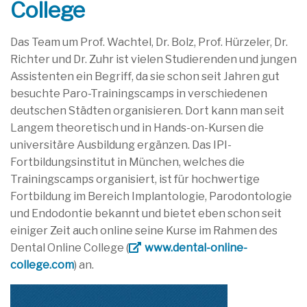
College
Das Team um Prof. Wachtel, Dr. Bolz, Prof. Hürzeler, Dr.
Richter und Dr. Zuhr ist vielen Studierenden und jungen
Assistenten ein Begriff, da sie schon seit Jahren gut
besuchte Paro-Trainingscamps in verschiedenen
deutschen Städten organisieren. Dort kann man seit
Langem theoretisch und in Hands-on-Kursen die
universitäre Ausbildung ergänzen. Das IPI-
Fortbildungsinstitut in München, welches die
Trainingscamps organisiert, ist für hochwertige
Fortbildung im Bereich Implantologie, Parodontologie
und Endodontie bekannt und bietet eben schon seit
einiger Zeit auch online seine Kurse im Rahmen des
Dental Online College (
www.dental-online-
college.com
) an.