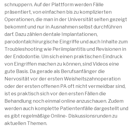
schnuppern. Auf der Plattform werden Fälle
präsentiert, von einfachen bis zu komplizierten
Operationen, die man in der Universität selten gezeigt
bekommt und nur in Ausnahmen selbst durchführen
darf. Dazu zählen dentale Implantationen,
parodontalchirurgische Eingriffe und auch Inhalte zum
Troubleshooting wie Periimplantitis und Revisionen in
der Endodontie. Um sich einen praktischen Eindruck
von Eingriffen machen zu können, sind Videos eine
gute Basis. Da gerade als Berufsanfänger die
Nervosität vor der ersten Weisheitszahnoperation
oder der ersten offenen PA oft nicht vermeidbar sind,
ist es praktisch sich vor den ersten Fällen die
Behandlung noch einmal online anzuschauen. Zudem
werden auch komplette Patientenfälle dargestellt und
es gibt regelmäßige Online- Diskussionsrunden zu
aktuellen Themen.