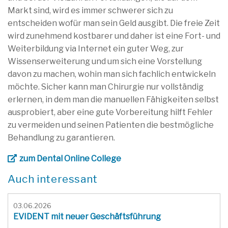
Markt sind, wird es immer schwerer sich zu
entscheiden wofür man sein Geld ausgibt. Die freie Zeit
wird zunehmend kostbarer und daher ist eine Fort- und
Weiterbildung via Internet ein guter Weg, zur
Wissenserweiterung und um sich eine Vorstellung
davon zu machen, wohin man sich fachlich entwickeln
möchte. Sicher kann man Chirurgie nur vollständig
erlernen, in dem man die manuellen Fähigkeiten selbst
ausprobiert, aber eine gute Vorbereitung hilft Fehler
zu vermeiden und seinen Patienten die bestmögliche
Behandlung zu garantieren.
zum Dental Online College
Auch interessant
03.06.2026
EVIDENT mit neuer Geschäftsführung