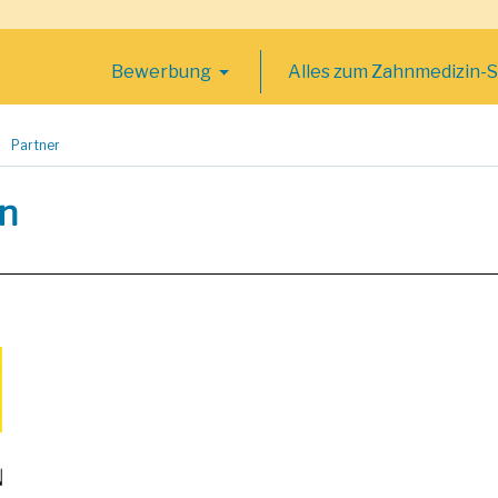
Bewerbung
Alles zum Zahnmedizin-
Partner
n