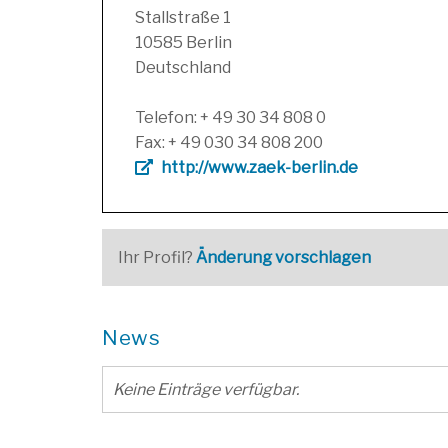
Stallstraße 1
10585 Berlin
Deutschland
Telefon: + 49 30 34 808 0
Fax: + 49 030 34 808 200
http://www.zaek-berlin.de
Ihr Profil?
Änderung vorschlagen
News
Keine Einträge verfügbar.