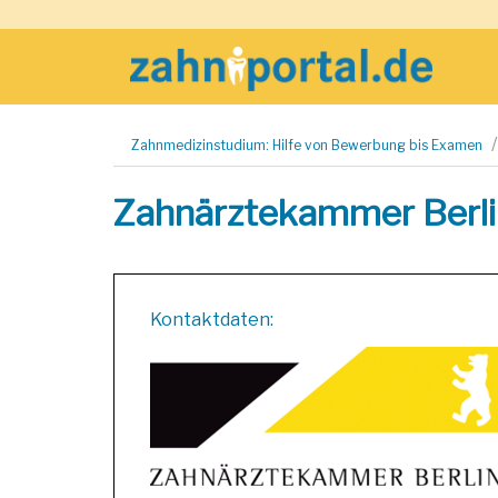
Zum
Zahnmedizinstudium: Hilfe von Bewerbung bis Examen
Inhalt
springen
Zahnärztekammer Berli
Kontaktdaten: