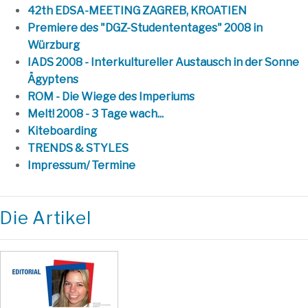
42th EDSA-MEETING ZAGREB, KROATIEN
Premiere des "DGZ-Studententages" 2008 in
Würzburg
IADS 2008 - Interkultureller Austausch in der Sonne
Ägyptens
ROM - Die Wiege des Imperiums
Melt! 2008 - 3 Tage wach...
Kiteboarding
TRENDS & STYLES
Impressum/ Termine
Die Artikel