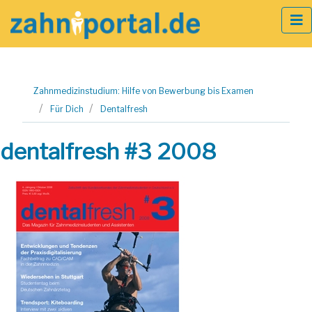
Zum
Zahnmedizinstudium: Hilfe von Bewerbung bis Examen
Inhalt
Für Dich
Dentalfresh
springen
dentalfresh #3 2008