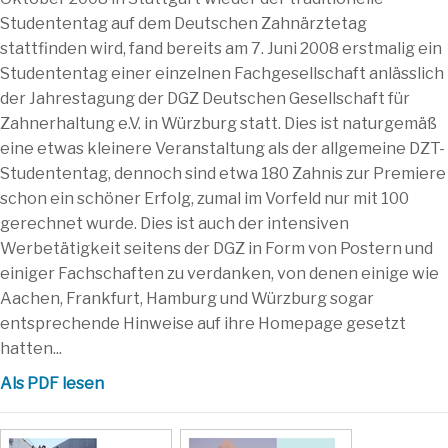
Studententag auf dem Deutschen Zahnärztetag
stattfinden wird, fand bereits am 7. Juni 2008 erstmalig ein
Studententag einer einzelnen Fachgesellschaft anlässlich
der Jahrestagung der DGZ Deutschen Gesellschaft für
Zahnerhaltung e.V. in Würzburg statt. Dies ist naturgemäß
eine etwas kleinere Veranstaltung als der allgemeine DZT-
Studententag, dennoch sind etwa 180 Zahnis zur Premiere
schon ein schöner Erfolg, zumal im Vorfeld nur mit 100
gerechnet wurde. Dies ist auch der intensiven
Werbetätigkeit seitens der DGZ in Form von Postern und
einiger Fachschaften zu verdanken, von denen einige wie
Aachen, Frankfurt, Hamburg und Würzburg sogar
entsprechende Hinweise auf ihre Homepage gesetzt
hatten...
Als PDF lesen