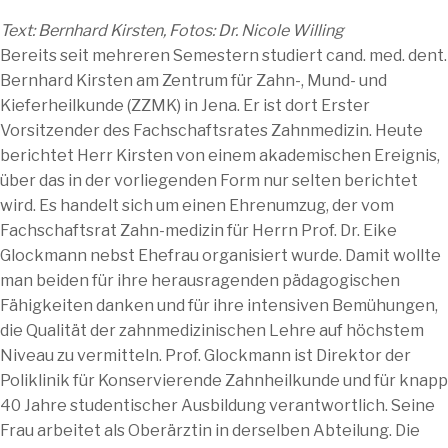
Text: Bernhard Kirsten, Fotos: Dr. Nicole Willing
Bereits seit mehreren Semestern studiert cand. med. dent.
Bernhard Kirsten am Zentrum für Zahn-, Mund- und
Kieferheilkunde (ZZMK) in Jena. Er ist dort Erster
Vorsitzender des Fachschaftsrates Zahnmedizin. Heute
berichtet Herr Kirsten von einem akademischen Ereignis,
über das in der vorliegenden Form nur selten berichtet
wird. Es handelt sich um einen Ehrenumzug, der vom
Fachschaftsrat Zahn-medizin für Herrn Prof. Dr. Eike
Glockmann nebst Ehefrau organisiert wurde. Damit wollte
man beiden für ihre herausragenden pädagogischen
Fähigkeiten danken und für ihre intensiven Bemühungen,
die Qualität der zahnmedizinischen Lehre auf höchstem
Niveau zu vermitteln. Prof. Glockmann ist Direktor der
Poliklinik für Konservierende Zahnheilkunde und für knapp
40 Jahre studentischer Ausbildung verantwortlich. Seine
Frau arbeitet als Oberärztin in derselben Abteilung. Die