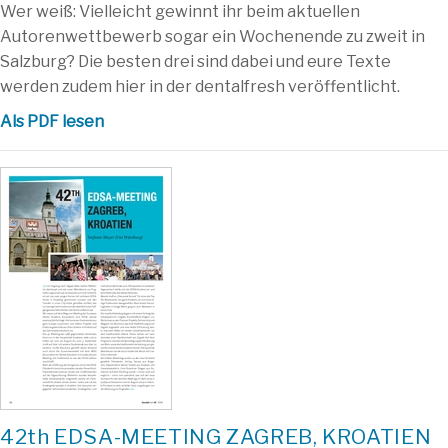
Wer weiß: Vielleicht gewinnt ihr beim aktuellen
Autorenwettbewerb sogar ein Wochenende zu zweit in
Salzburg? Die besten drei sind dabei und eure Texte
werden zudem hier in der dentalfresh veröffentlicht.
Als PDF lesen
42th EDSA-MEETING ZAGREB, KROATIEN