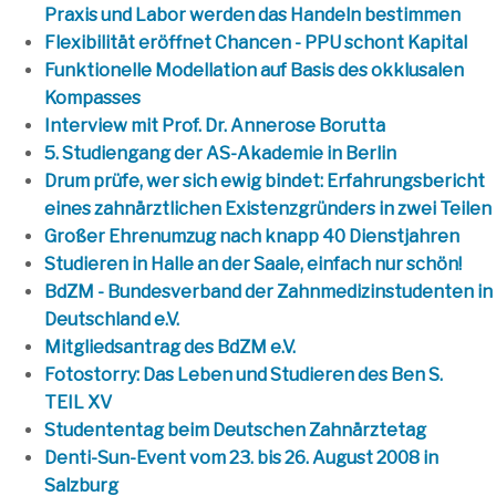
Praxis und Labor werden das Handeln bestimmen
Flexibilität eröffnet Chancen - PPU schont Kapital
Funktionelle Modellation auf Basis des okklusalen
Kompasses
Interview mit Prof. Dr. Annerose Borutta
5. Studiengang der AS-Akademie in Berlin
Drum prüfe, wer sich ewig bindet: Erfahrungsbericht
eines zahnärztlichen Existenzgründers in zwei Teilen
Großer Ehrenumzug nach knapp 40 Dienstjahren
Studieren in Halle an der Saale, einfach nur schön!
BdZM - Bundesverband der Zahnmedizinstudenten in
Deutschland e.V.
Mitgliedsantrag des BdZM e.V.
Fotostorry: Das Leben und Studieren des Ben S.
TEIL XV
Studententag beim Deutschen Zahnärztetag
Denti-Sun-Event vom 23. bis 26. August 2008 in
Salzburg