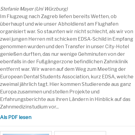
Stefanie Mayer (Uni Würzburg)
Im Flugzeug nach Zagreb liefen bereits Wetten, ob
überhaupt und wie unser Abholdienst am Flughafen
organisiert war. So staunten wir nicht schlecht, als wir von
zwei jungen Herren mit schickem EDSA-Schild in Empfang
genommen wurden und den Transfer in unser City-Hotel
genießen durften, das nur wenige Gehminuten von der
ebenfalls in der Fußgängerzone befindlichen Zahnklinik
entfernt war. Wir waren auf dem Weg zum Meeting der
European Dental Students Association, kurz EDSA, welche
zweimal jährlich tagt. Hier kommen Studierende aus ganz
Europa zusammen und stellen Projekte und
Erfahrungsberichte aus ihren Ländern in Hinblick auf das
Zahnmedizinstudium vor...
Als PDF lesen