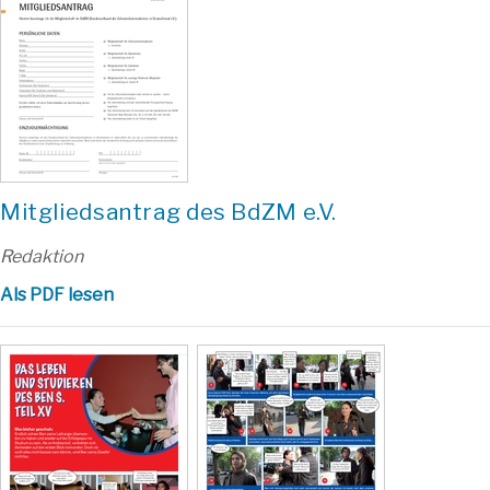
Mitgliedsantrag des BdZM e.V.
Redaktion
Als PDF lesen