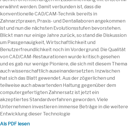
erwähnt werden. Damit verbunden ist, dass die
konventionelle CAD/CAM-Technik bereits in
Zahnarztpraxen, Praxis- und Dentallaboren angekommen
ist und nun die nächsten Evolutionsstufen bevorstehen.
Blickt man nur einige Jahre zurück, so stand die Diskussion
um Passgenauigkeit, Wirtschaftlichkeit und
Benutzerfreundlichkeit noch im Vordergrund. Die Qualität
von CAD/CAM-Restaurationen wurde kritisch gesehen
und es gab nur wenige Pioniere, die sich mit diesem Thema
auch wissenschaftlich auseinandersetzten. Inzwischen
hat sich das Blatt gewendet. Aus der zögerlichen und
teilweise auch abwartenden Haltung gegenüber dem
computergefertigten Zahnersatz ist jetzt ein
akzeptiertes Standardverfahren geworden. Viele
Unternehmen investieren immense Beträge in die weitere
Entwicklung dieser Technologie
Als PDF lesen