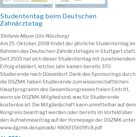
Studententag beim Deutschen
Zahnärztetag
Stefanie Mayer (Uni Würzburg)
Am 25. Oktober 2008 findet der jährliche Studententag im
Rahmen des Deutschen Zahnärztetages in Stuttgart statt.
Seit 2005 hat sich dieser Studententag mit zunehmendem
Erfolg etabliert, letztes Jahr kamen bereits 370
Studierende nach Düsseldorf. Dank des Sponsorings durch
die DGZMK haben Studierende zum wissenschaftlichen
Hauptprogramm des Gesamtkongresses freien Eintritt,
wenn sie DGZMK-Mitglied sind, was für Studierende
kostenlos ist. Die Mitgliedschaft kann unmittelbar auf dem
Kongress beantragt werden oder bereits im Vorfeld über
den Aufnahmeantrag auf der Homepage der DGZMK unter
www.dgzmk.de/uploads/ 4806f15609fc8.pdf