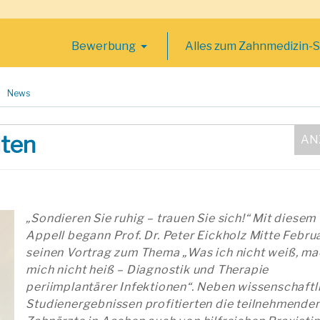
Bewerbung
Alles zum Zahnmedizin-
News
lten
„Sondieren Sie ruhig – trauen Sie sich!“ Mit diesem
Appell begann Prof. Dr. Peter Eickholz Mitte Febru
seinen Vortrag zum Thema „Was ich nicht weiß, ma
mich nicht heiß – Diagnostik und Therapie
periimplantärer Infektionen“. Neben wissenschaftl
Studienergebnissen profitierten die teilnehmende