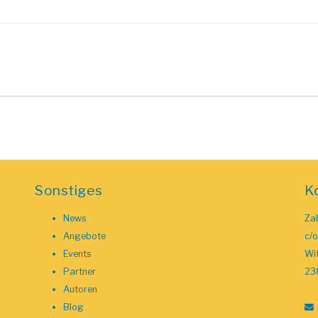
Sonstiges
K
News
Zah
Angebote
c/
Events
Wit
Partner
23
Autoren
Blog