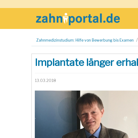
Zum
Zahnmedizinstudium: Hilfe von Bewerbung bis Examen
Inhalt
springen
Implantate länger erha
13.03.2018