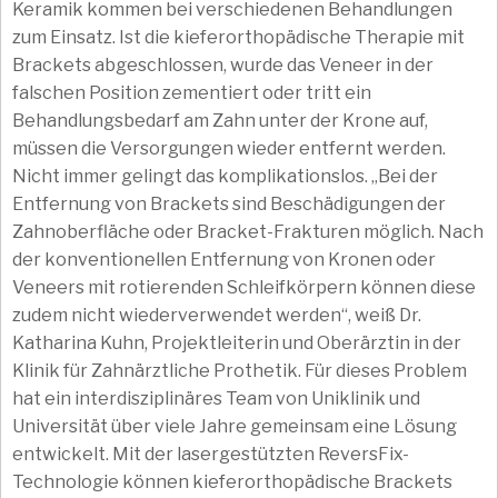
Keramik kommen bei verschiedenen Behandlungen
zum Einsatz. Ist die kieferorthopädische Therapie mit
Brackets abgeschlossen, wurde das Veneer in der
falschen Position zementiert oder tritt ein
Behandlungsbedarf am Zahn unter der Krone auf,
müssen die Versorgungen wieder entfernt werden.
Nicht immer gelingt das komplikationslos. „Bei der
Entfernung von Brackets sind Beschädigungen der
Zahnoberfläche oder Bracket-Frakturen möglich. Nach
der konventionellen Entfernung von Kronen oder
Veneers mit rotierenden Schleifkörpern können diese
zudem nicht wiederverwendet werden“, weiß Dr.
Katharina Kuhn, Projektleiterin und Oberärztin in der
Klinik für Zahnärztliche Prothetik. Für dieses Problem
hat ein interdisziplinäres Team von Uniklinik und
Universität über viele Jahre gemeinsam eine Lösung
entwickelt. Mit der lasergestützten ReversFix-
Technologie können kieferorthopädische Brackets