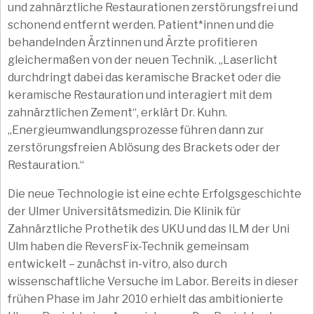
und zahnärztliche Restaurationen zerstörungsfrei und
schonend entfernt werden. Patient*innen und die
behandelnden Ärztinnen und Ärzte profitieren
gleichermaßen von der neuen Technik. „Laserlicht
durchdringt dabei das keramische Bracket oder die
keramische Restauration und interagiert mit dem
zahnärztlichen Zement“, erklärt Dr. Kuhn.
„Energieumwandlungsprozesse führen dann zur
zerstörungsfreien Ablösung des Brackets oder der
Restauration.“
Die neue Technologie ist eine echte Erfolgsgeschichte
der Ulmer Universitätsmedizin. Die Klinik für
Zahnärztliche Prothetik des UKU und das ILM der Uni
Ulm haben die ReversFix-Technik gemeinsam
entwickelt – zunächst in-vitro, also durch
wissenschaftliche Versuche im Labor. Bereits in dieser
frühen Phase im Jahr 2010 erhielt das ambitionierte