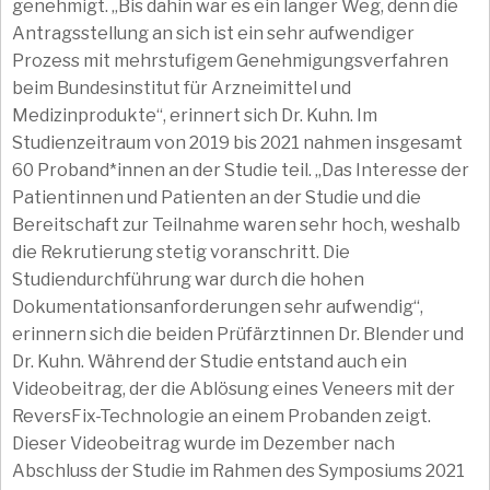
genehmigt. „Bis dahin war es ein langer Weg, denn die
Antragsstellung an sich ist ein sehr aufwendiger
Prozess mit mehrstufigem Genehmigungsverfahren
beim Bundesinstitut für Arzneimittel und
Medizinprodukte“, erinnert sich Dr. Kuhn. Im
Studienzeitraum von 2019 bis 2021 nahmen insgesamt
60 Proband*innen an der Studie teil. „Das Interesse der
Patientinnen und Patienten an der Studie und die
Bereitschaft zur Teilnahme waren sehr hoch, weshalb
die Rekrutierung stetig voranschritt. Die
Studiendurchführung war durch die hohen
Dokumentationsanforderungen sehr aufwendig“,
erinnern sich die beiden Prüfärztinnen Dr. Blender und
Dr. Kuhn. Während der Studie entstand auch ein
Videobeitrag, der die Ablösung eines Veneers mit der
ReversFix-Technologie an einem Probanden zeigt.
Dieser Videobeitrag wurde im Dezember nach
Abschluss der Studie im Rahmen des Symposiums 2021