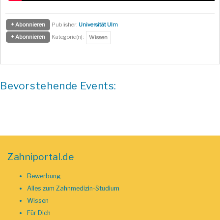
+ Abonnieren
Publisher:
Universität Ulm
+ Abonnieren
Kategorie(n):
Wissen
Bevorstehende Events:
Zahniportal.de
Bewerbung
Alles zum Zahnmedizin-Studium
Wissen
Für Dich