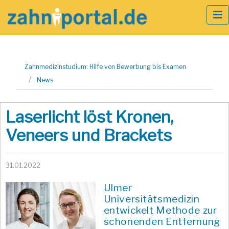
Zum
Zahnmedizinstudium: Hilfe von Bewerbung bis Examen
Inhalt
News
springen
Laserlicht löst Kronen,
Veneers und Brackets
31.01.2022
Ulmer
Universitätsmedizin
entwickelt Methode zur
schonenden Entfernung