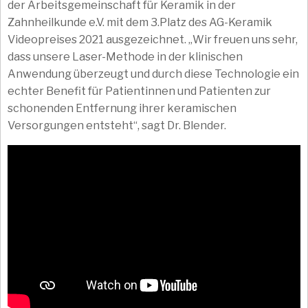
der Arbeitsgemeinschaft für Keramik in der
Zahnheilkunde e.V. mit dem 3.Platz des AG-Keramik
Videopreises 2021 ausgezeichnet. „Wir freuen uns sehr,
dass unsere Laser-Methode in der klinischen
Anwendung überzeugt und durch diese Technologie ein
echter Benefit für Patientinnen und Patienten zur
schonenden Entfernung ihrer keramischen
Versorgungen entsteht“, sagt Dr. Blender.