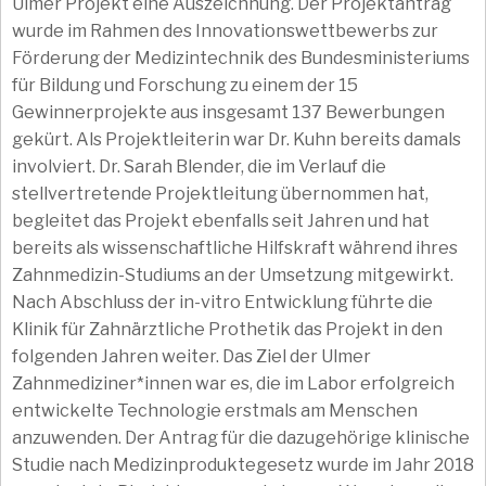
Ulmer Projekt eine Auszeichnung. Der Projektantrag
wurde im Rahmen des Innovationswettbewerbs zur
Förderung der Medizintechnik des Bundesministeriums
für Bildung und Forschung zu einem der 15
Gewinnerprojekte aus insgesamt 137 Bewerbungen
gekürt. Als Projektleiterin war Dr. Kuhn bereits damals
involviert. Dr. Sarah Blender, die im Verlauf die
stellvertretende Projektleitung übernommen hat,
begleitet das Projekt ebenfalls seit Jahren und hat
bereits als wissenschaftliche Hilfskraft während ihres
Zahnmedizin-Studiums an der Umsetzung mitgewirkt.
Nach Abschluss der in-vitro Entwicklung führte die
Klinik für Zahnärztliche Prothetik das Projekt in den
folgenden Jahren weiter. Das Ziel der Ulmer
Zahnmediziner*innen war es, die im Labor erfolgreich
entwickelte Technologie erstmals am Menschen
anzuwenden. Der Antrag für die dazugehörige klinische
Studie nach Medizinproduktegesetz wurde im Jahr 2018