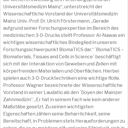
Universitätsmedizin Mainz“, unterstreicht der
Wissenschaftliche Vorstand der Universitätsmedizin
Mainz Univ.-Prof. Dr. Ulrich Förstermann. „Gerade
aufgrund seiner Forschungsexpertise im Bereich des
medizinischen 3-D-Drucks stellt Professor Al-Nawas ein
wichtiges wissenschaftliches Bindeglied in unserem
Forschungsschwerpunkt BiomaTICS dar.“ ´BiomaTICS –
Biomaterials, Tissues and Cells in Science´ beschäftigt
sich mit der Interaktion von Geweben und Zellen mit
körperfremden Materialien und Oberflächen. Hierbei
spielen auch 3-D-Drucktechniken eine wichtige Rolle.
Professor Wagner bezeichnete der Wissenschaftliche
Vorstand in seiner Laudatio als den ´Doyen der Mainzer
Zahnmedizin´: „Er hat in seinem Fach wie kein anderer
Maßstäbe gesetzt. Zu seinen wichtigsten
Eigenschaften zählen seine Beharrlichkeit, seine
Bereitschaft, in Problemen stets Herausforderungen zu