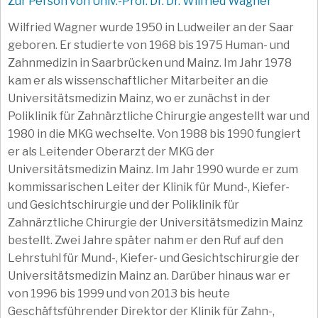
Zur Person von Univ.-Prof. Dr. Dr. Wilfried Wagner
Wilfried Wagner wurde 1950 in Ludweiler an der Saar
geboren. Er studierte von 1968 bis 1975 Human- und
Zahnmedizin in Saarbrücken und Mainz. Im Jahr 1978
kam er als wissenschaftlicher Mitarbeiter an die
Universitätsmedizin Mainz, wo er zunächst in der
Poliklinik für Zahnärztliche Chirurgie angestellt war und
1980 in die MKG wechselte. Von 1988 bis 1990 fungiert
er als Leitender Oberarzt der MKG der
Universitätsmedizin Mainz. Im Jahr 1990 wurde er zum
kommissarischen Leiter der Klinik für Mund-, Kiefer-
und Gesichtschirurgie und der Poliklinik für
Zahnärztliche Chirurgie der Universitätsmedizin Mainz
bestellt. Zwei Jahre später nahm er den Ruf auf den
Lehrstuhl für Mund-, Kiefer- und Gesichtschirurgie der
Universitätsmedizin Mainz an. Darüber hinaus war er
von 1996 bis 1999 und von 2013 bis heute
Geschäftsführender Direktor der Klinik für Zahn-,