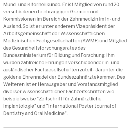
Mund- und Kiferheilkunde. Er ist Mitglied von rund 20
verschiedenen hochrangigen Gremien und
Kommissionen im Bereich der Zahnmedizin im In- und
Ausland. So ist er unter anderem Vizepräsident der
Arbeitsgemeinschaft der Wissenschaftlichen
Medizinischen Fachgesellschaften (AWMF) und Mitglied
des Gesundheitsforschungsrates des
Bundesministerium für Bildung und Forschung. Ihm
wurden zahlreiche Ehrungen verschiedender in- und
ausländischer Fachgesellschaften zuteil - darunter die
goldene Ehrennadel der Bundeszahnärztekammer. Des
Weiteren ist er Herausgeber und Vorstandsmitglied
diverser wissenschaftlicher Fachzeitschriften wie
beispielsweise "Zeitschrift für Zahnärztliche
Implantologie" und "International Poster Journal of
Dentistry and Oral Medicine".