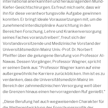
international anerkannten und herausragenden Mund-
Kiefer-Gesichtschirurgen. Es freut mich sehr, dass wir
ihn für diese verantwortungsvolle Aufgabe gewinnen
konnten. Er bringt ideale Voraussetzungen mit, um die
zunehmend interdisziplinäre Ausrichtung in den
Bereichen Forschung, Lehre und Krankenversorgung
seines Faches voranzutreiben“, freut sich der
Vorstandsvorsitzende und Medizinische Vorstand der
Universitätsmedizin Mainz Univ.-Prof. Dr. Norbert
Pfeiffer über die gelungene Berufung von Professor Al-
Nawas. Dessen Vorgänger, Professor Wagner, spricht
er seinen Dank aus: "Professor Wagner kann auf eine
außergewöhnliche Karriere zurückblicken. Ihm ist es zu
verdanken, dass die Universitätsmedizin Mainz im
Bereich der zahnmedizinischen Versorgung weit über
die Grenzen hinaus einen hervorragenden Ruf genießt."
„Diese Berufung hat auch wegweisenden Charakter für
die Weiterentwicklung des Forschungsprofils der