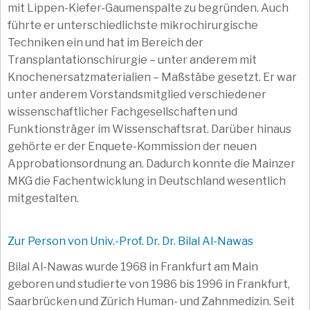
mit Lippen-Kiefer-Gaumenspalte zu begründen. Auch
führte er unterschiedlichste mikrochirurgische
Techniken ein und hat im Bereich der
Transplantationschirurgie – unter anderem mit
Knochenersatzmaterialien – Maßstäbe gesetzt. Er war
unter anderem Vorstandsmitglied verschiedener
wissenschaftlicher Fachgesellschaften und
Funktionsträger im Wissenschaftsrat. Darüber hinaus
gehörte er der Enquete-Kommission der neuen
Approbationsordnung an. Dadurch konnte die Mainzer
MKG die Fachentwicklung in Deutschland wesentlich
mitgestalten.
Zur Person von Univ.-Prof. Dr. Dr. Bilal Al-Nawas
Bilal Al-Nawas wurde 1968 in Frankfurt am Main
geboren und studierte von 1986 bis 1996 in Frankfurt,
Saarbrücken und Zürich Human- und Zahnmedizin. Seit