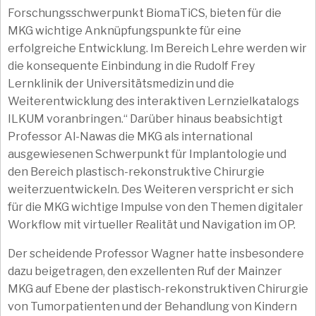
Forschungsschwerpunkt BiomaTiCS, bieten für die
MKG wichtige Anknüpfungspunkte für eine
erfolgreiche Entwicklung. Im Bereich Lehre werden wir
die konsequente Einbindung in die Rudolf Frey
Lernklinik der Universitätsmedizin und die
Weiterentwicklung des interaktiven Lernzielkatalogs
ILKUM voranbringen.“ Darüber hinaus beabsichtigt
Professor Al-Nawas die MKG als international
ausgewiesenen Schwerpunkt für Implantologie und
den Bereich plastisch-rekonstruktive Chirurgie
weiterzuentwickeln. Des Weiteren verspricht er sich
für die MKG wichtige Impulse von den Themen digitaler
Workflow mit virtueller Realität und Navigation im OP.
Der scheidende Professor Wagner hatte insbesondere
dazu beigetragen, den exzellenten Ruf der Mainzer
MKG auf Ebene der plastisch-rekonstruktiven Chirurgie
von Tumorpatienten und der Behandlung von Kindern