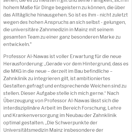
sehen, die es zu meistern gilt und seine Fähigkeit, sich in
hohem Maße für Dinge begeistern zu können, die über
das Alltägliche hinausgehen. So ist es ihm - nicht zuletzt
wegen des hohen Anspruchs an sich selbst - gelungen,
die universitäre Zahnmedizin in Mainz mit seinem
gesamten Team zu einer ganz besonderen Marke zu
entwickeln."
Professor Al-Nawas ist voller Erwartung für die neue
Herausforderung: „Gerade vor dem Hintergrund, dass es
die MKG in die neue – derzeit im Bau befindliche –
Zahnklinik zu integrieren gilt, ist ambitioniertes
Gestalten gefragt und entsprechende Weichen sind zu
stellen. Dieser Aufgabe stelle ich mich gerne.“ Nach
Überzeugung von Professor Al-Nawas lässt sich die
interdisziplinäre Arbeit im Bereich Forschung, Lehre
und Krankenversorgung im Neubau der Zahnklinik
optimal gestalten. „Die Schwerpunkte der
Universitätsmedizin Mainz insbesondere der