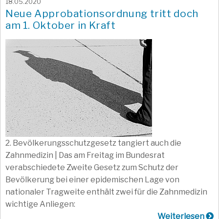
18.05.2020
Neue Approbationsordnung tritt doch
am 1. Oktober in Kraft
2. Bevölkerungsschutzgesetz tangiert auch die
Zahnmedizin | Das am Freitag im Bundesrat
verabschiedete Zweite Gesetz zum Schutz der
Bevölkerung bei einer epidemischen Lage von
nationaler Tragweite enthält zwei für die Zahnmedizin
wichtige Anliegen:
Weiterlesen