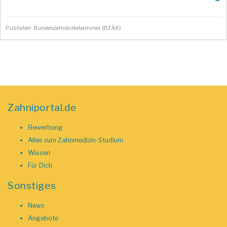
Publisher: Bundeszahnärztekammer (BZÄK)
Zahniportal.de
Bewerbung
Alles zum Zahnmedizin-Studium
Wissen
Für Dich
Sonstiges
News
Angebote