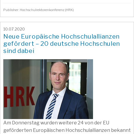
Publisher: Hochschulrektorenkonferenz (HRK)
10.07.2020
Neue Europäische Hochschulallianzen
gefördert – 20 deutsche Hochschulen
sind dabei
Am Donnerstag wurden weitere 24 von der EU
geförderten Europäischen Hochschulallianzen bekannt