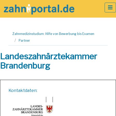
Zum
Zahnmedizinstudium: Hilfe von Bewerbung bis Examen
Inhalt
Partner
springen
Landeszahnärztekammer
Brandenburg
Kontaktdaten: