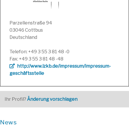
Parzellenstraße 94
03046 Cottbus
Deutschland
Telefon: +49 3 55 3 81 48 -0
Fax: +49 3 55 3 81 48 -48
http://www.lzkb.de/impressum/impressum-
geschäftsstelle
Ihr Profil?
Änderung vorschlagen
News