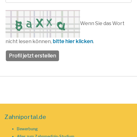
Wenn Sie das Wort
nicht lesen können,
bitte hier klicken
.
Zahniportal.de
Bewerbung
Alles zum Zahnmedizin-Studium