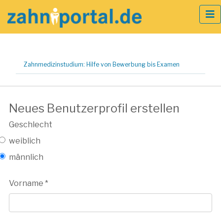
Zum
Zahnmedizinstudium: Hilfe von Bewerbung bis Examen
Inhalt
springen
Neues Benutzerprofil erstellen
Geschlecht
weiblich
männlich
Vorname
*