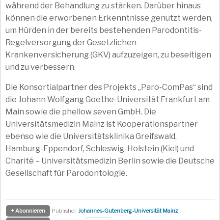
während der Behandlung zu stärken. Darüber hinaus
können die erworbenen Erkenntnisse genutzt werden,
um Hürden in der bereits bestehenden Parodontitis-
Regelversorgung der Gesetzlichen
Krankenversicherung (GKV) aufzuzeigen, zu beseitigen
und zu verbessern.
Die Konsortialpartner des Projekts „Paro-ComPas“ sind
die Johann Wolfgang Goethe-Universität Frankfurt am
Main sowie die phellow seven GmbH. Die
Universitätsmedizin Mainz ist Kooperationspartner
ebenso wie die Universitätsklinika Greifswald,
Hamburg-Eppendorf, Schleswig-Holstein (Kiel) und
Charité – Universitätsmedizin Berlin sowie die Deutsche
Gesellschaft für Parodontologie.
+ Abonnieren
Publisher:
Johannes-Gutenberg-Universität Mainz