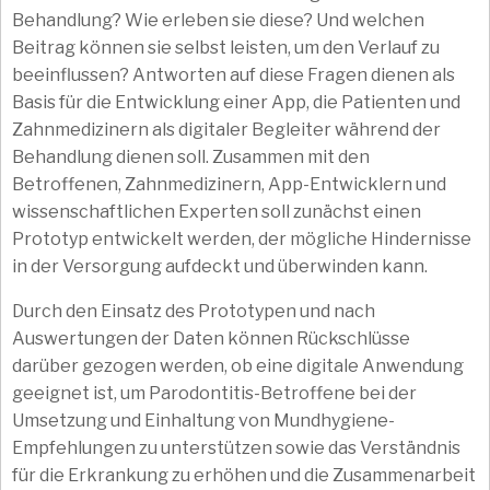
Behandlung? Wie erleben sie diese? Und welchen
Beitrag können sie selbst leisten, um den Verlauf zu
beeinflussen? Antworten auf diese Fragen dienen als
Basis für die Entwicklung einer App, die Patienten und
Zahnmedizinern als digitaler Begleiter während der
Behandlung dienen soll. Zusammen mit den
Betroffenen, Zahnmedizinern, App-Entwicklern und
wissenschaftlichen Experten soll zunächst einen
Prototyp entwickelt werden, der mögliche Hindernisse
in der Versorgung aufdeckt und überwinden kann.
Durch den Einsatz des Prototypen und nach
Auswertungen der Daten können Rückschlüsse
darüber gezogen werden, ob eine digitale Anwendung
geeignet ist, um Parodontitis-Betroffene bei der
Umsetzung und Einhaltung von Mundhygiene-
Empfehlungen zu unterstützen sowie das Verständnis
für die Erkrankung zu erhöhen und die Zusammenarbeit