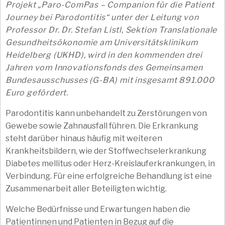
Projekt „Paro-ComPas – Companion für die Patient
Journey bei Parodontitis“ unter der Leitung von
Professor Dr. Dr. Stefan Listl, Sektion Translationale
Gesundheitsökonomie am Universitätsklinikum
Heidelberg (UKHD), wird in den kommenden drei
Jahren vom Innovationsfonds des Gemeinsamen
Bundesausschusses (G-BA) mit insgesamt 891.000
Euro gefördert.
Parodontitis kann unbehandelt zu Zerstörungen von
Gewebe sowie Zahnausfall führen. Die Erkrankung
steht darüber hinaus häufig mit weiteren
Krankheitsbildern, wie der Stoffwechselerkrankung
Diabetes mellitus oder Herz-Kreislauferkrankungen, in
Verbindung. Für eine erfolgreiche Behandlung ist eine
Zusammenarbeit aller Beteiligten wichtig.
Welche Bedürfnisse und Erwartungen haben die
Patientinnen und Patienten in Bezug auf die