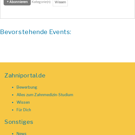
+ Abonnieren
Kategorie(n):
Wissen
Bevorstehende Events:
Zahniportal.de
Bewerbung
Alles zum Zahnmedizin-Studium
Wissen
Für Dich
Sonstiges
News