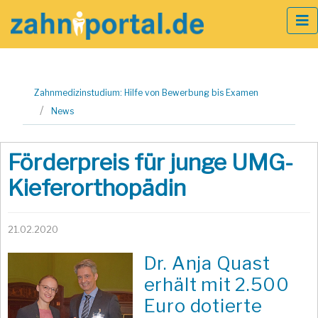
Zum
Zahnmedizinstudium: Hilfe von Bewerbung bis Examen
Inhalt
News
springen
Förderpreis für junge UMG-
Kieferorthopädin
21.02.2020
Dr. Anja Quast
erhält mit 2.500
Euro dotierte