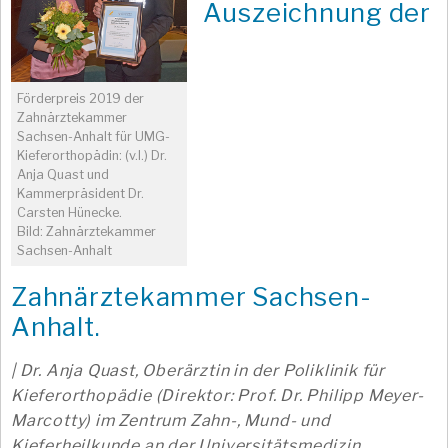
Auszeichnung der
Förderpreis 2019 der
Zahnärztekammer
Sachsen-Anhalt für UMG-
Kieferorthopädin: (v.l.) Dr.
Anja Quast und
Kammerpräsident Dr.
Carsten Hünecke.
Bild: Zahnärztekammer
Sachsen-Anhalt
Zahnärztekammer Sachsen-
Anhalt.
| Dr. Anja Quast, Oberärztin in der Poliklinik für
Kieferorthopädie (Direktor: Prof. Dr. Philipp Meyer-
Marcotty) im Zentrum Zahn-, Mund- und
Kieferheilkunde an der Universitätsmedizin