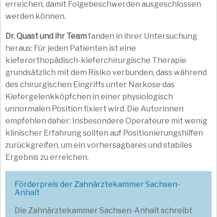
erreichen, damit Folgebeschwerden ausgeschlossen
werden können.
Dr. Quast und ihr Team
fanden in ihrer Untersuchung
heraus: Für jeden Patienten ist eine
kieferorthopädisch-kieferchirurgische Therapie
grundsätzlich mit dem Risiko verbunden, dass während
des chirurgischen Eingriffs unter Narkose das
Kiefergelenkköpfchen in einer physiologisch
unnormalen Position fixiert wird. Die Autorinnen
empfehlen daher: Insbesondere Operateure mit wenig
klinischer Erfahrung sollten auf Positionierungshilfen
zurückgreifen, um ein vorhersagbares und stabiles
Ergebnis zu erreichen.
Förderpreis der Zahnärztekammer Sachsen-
Anhalt
Die Zahnärztekammer Sachsen-Anhalt schreibt