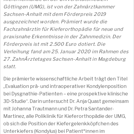
Göttingen (UMG), ist von der Zahnärztkammer
Sachsen-Anhalt mit dem Förderpreis 2019
ausgezeichnet worden. Prämiert wurde die
Fachzahnärztin für Kieferorthopädie für neue und
praxisnahe Erkenntnisse in der Zahnmedizin. Der
Förderpreis ist mit 2.500 Euro dotiert. Die
Verleihung fand am 25. Januar 2020 im Rahmen des
27. ZahnÄrztetages Sachsen-Anhalt in Magdeburg
statt.
Die prämierte wissenschaftliche Arbeit trägt den Titel
„Evaluation prä- und intraoperativer Kondylenposition
bei Dysgnathie-Patienten – eine prospektive klinische
3D-Studie“. Darin untersucht Dr. Anja Quast gemeinsam
mit Johanna Trautmann und Dr. Petra Santander-
Martinez, alle Poliklinik für Kieferorthopädie der UMG,
ob sich die Position der Kiefergelenkköpfchen des
Unterkiefers (Kondylus) bei Patient*innen im