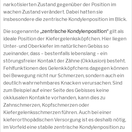
narkotisierten Zustand gegenüber der Position im
wachen Zustand verändert. Dabei hatten sie
insbesondere die zentrische Kondylenposition im Blick.
Die sogenannte
„zentrische Kondylenposition“
gilt als
ideale Position der Kiefergelenksköpfchen. Hier liegen
Unter- und Oberkiefer im natürlichen Gebiss so
zueinander, dass – bestenfalls lebenslang – ein
störungsfreier Kontakt der Zähne (Okklusion) besteht.
Fehlfunktionen des Gelenkköpfchens dagegen können
bei Bewegung nicht nur Schmerzen, sondern auch ein
deutlich wahrnehmbares Knacken verursachen. Sind
zum Beispiel auf einer Seite des Gebisses keine
okklusalen Kontakte vorhanden, kann dies zu
Zahnschmerzen, Kopfschmerzen oder
Kiefergelenksschmerzen führen. Auch bei einer
kieferorthopädischen Versorgung ist es deshalb nötig,
im Vorfeld eine stabile zentrische Kondylenposition zu