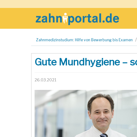
Zum
Zahnmedizinstudium: Hilfe von Bewerbung bis Examen
Inhalt
springen
Gute Mundhygiene – so
26.03.2021