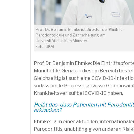
Prof. Dr. Benjamin Ehmke ist Direktor der Klinik für
Parodontologie und Zahnerhaltung am
Universitätsklinikum Münster.
Foto: UKM
Prof. Dr. Benjamin Ehmke: Die Eintrittspfor
Mundhöhle. Genau in diesem Bereich beste
Gleichzeitig ist auch eine COVID-19-Infekti
sodass beide Prozesse gewisse Gemeinsam
Krankheitsverlauf bei COVID-19 haben.
Heißt das, dass Patienten mit Parodonti
erkranken?
Ehmke: Ja.In einer aktuellen, international
Parodontitis, unabhängig von anderen Ris