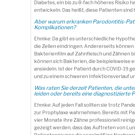
Diabetes, ein bis zu 8-fach höheres Risiko 
entwickeln. Das heißt, diese Patienten sind
Aber warum erkranken Parodontitis-Pati
Komplikationen?
Ehmke: Da gibt es unterschiedliche Hypothes
die Zellen eindringen. Andererseits können
Bakterienfilm auf Zahnfleisch und Zähnen b
können sich Bakterien, die beispielsweise
ansiedeln. Ist der Patient durch COVID-19
und zu einem schweren Infektionsverlauf u
Was raten Sie derzeit Patienten, die un
leiden oder bereits eine diagnostizierte 
Ehmke: Auf jeden Fall sollten sie trotz Pa
zur Prophylaxe wahrnehmen. Bereits mit Paro
vier Monate ihre Zähne professionell reini
gezeigt werden, dass das Auftreten von Lun