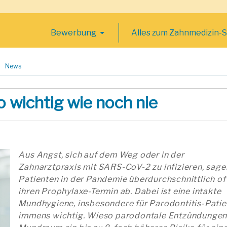
Bewerbung
Alles zum Zahnmedizin-
News
 wichtig wie noch nie
Aus Angst, sich auf dem Weg oder in der
Zahnarztpraxis mit SARS-CoV-2 zu infizieren, sage
Patienten in der Pandemie überdurchschnittlich of
ihren Prophylaxe-Termin ab. Dabei ist eine intakte
Mundhygiene, insbesondere für Parodontitis-Patie
immens wichtig. Wieso parodontale Entzündungen