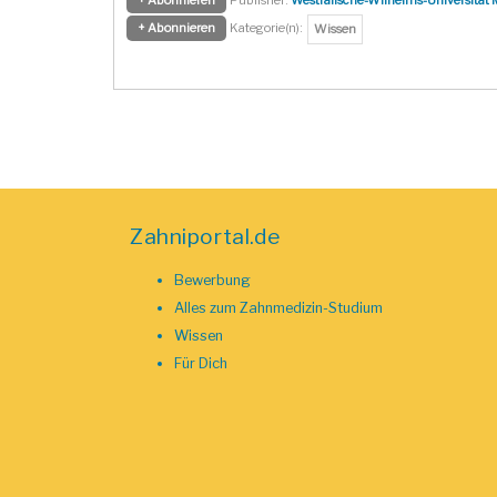
+ Abonnieren
Kategorie(n):
Wissen
Zahniportal.de
Bewerbung
Alles zum Zahnmedizin-Studium
Wissen
Für Dich