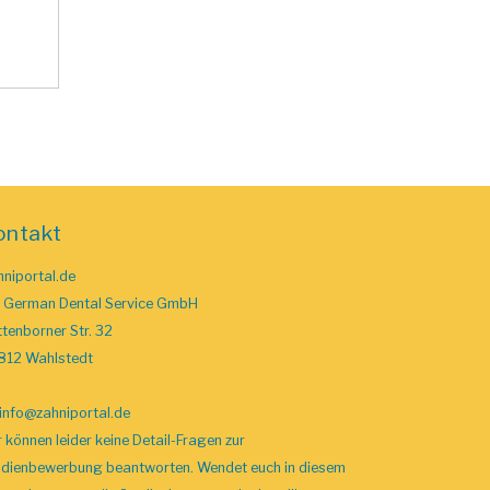
ontakt
niportal.de
o German Dental Service GmbH
tenborner Str. 32
812 Wahlstedt
info
@zahniportal
.de
 können leider keine Detail-Fragen zur
udienbewerbung beantworten. Wendet euch in diesem