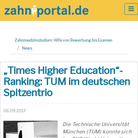
Zum
Zahnmedizinstudium: Hilfe von Bewerbung bis Examen
Inhalt
News
springen
„Times Higher Education“-
Ranking: TUM im deutschen
Spitzentrio
06.09.2017
Die Technische Universität
München (TUM) konnte sich