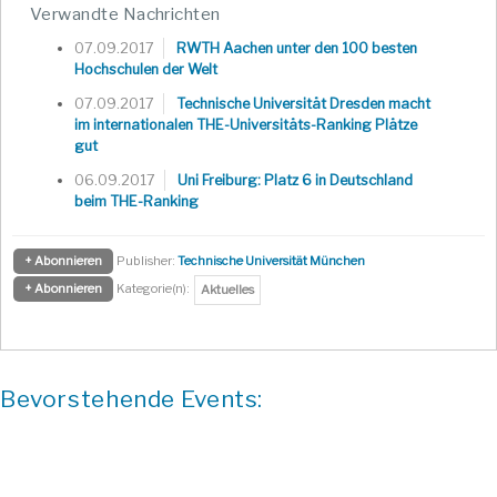
Verwandte Nachrichten
07.09.2017
RWTH Aachen unter den 100 besten
Hochschulen der Welt
07.09.2017
Technische Universität Dresden macht
im internationalen THE-Universitäts-Ranking Plätze
gut
06.09.2017
Uni Freiburg: Platz 6 in Deutschland
beim THE-Ranking
+ Abonnieren
Publisher:
Technische Universität München
+ Abonnieren
Kategorie(n):
Aktuelles
Bevorstehende Events: