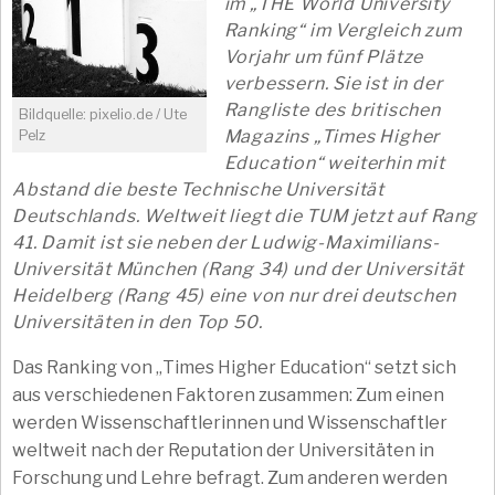
im „THE World University
Ranking“ im Vergleich zum
Vorjahr um fünf Plätze
verbessern. Sie ist in der
Rangliste des britischen
Bildquelle: pixelio.de / Ute
Magazins „Times Higher
Pelz
Education“ weiterhin mit
Abstand die beste Technische Universität
Deutschlands. Weltweit liegt die TUM jetzt auf Rang
41. Damit ist sie neben der Ludwig-Maximilians-
Universität München (Rang 34) und der Universität
Heidelberg (Rang 45) eine von nur drei deutschen
Universitäten in den Top 50.
Das Ranking von „Times Higher Education“ setzt sich
aus verschiedenen Faktoren zusammen: Zum einen
werden Wissenschaftlerinnen und Wissenschaftler
weltweit nach der Reputation der Universitäten in
Forschung und Lehre befragt. Zum anderen werden