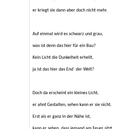
er kriegt sie dann aber doch nicht mehr.
Auf einmal wird es schwarz und grau,
was ist denn das hier für ein Bau?
Kein Licht die Dunkelheit erhellt,
ja ist das hier das End´ der Welt?
Doch da erscheint ein kleines Licht,
er ahnt Gestalten, sehen kann er sie nicht.
Erst als er ganz in der Nähe ist,
kann er sehen, dass jemand am Feuer sitzt.