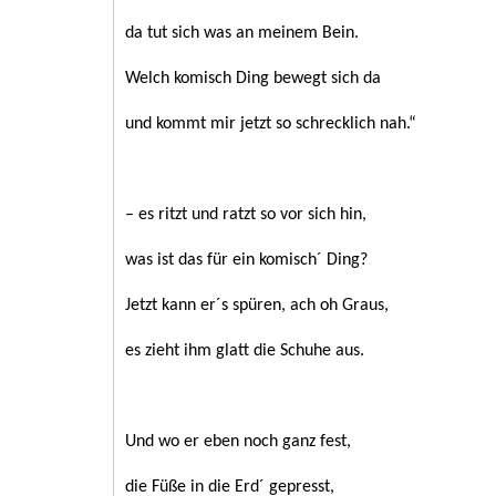
da tut sich was an meinem Bein.
Welch komisch Ding bewegt sich da
und kommt mir jetzt so schrecklich nah.“
– es ritzt und ratzt so vor sich hin,
was ist das für ein komisch´ Ding?
Jetzt kann er´s spüren, ach oh Graus,
es zieht ihm glatt die Schuhe aus.
Und wo er eben noch ganz fest,
die Füße in die Erd´ gepresst,