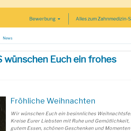
Bewerbung
Alles zum Zahnmedizin-
News
 wünschen Euch ein frohes
Fröhliche Weihnachten
Wir wünschen Euch ein besinnliches Weihnachtsfe
Kreise Eurer Liebsten mit Ruhe und Gemütlichkeit,
gutem Essen, schönen Geschenken und Momenten