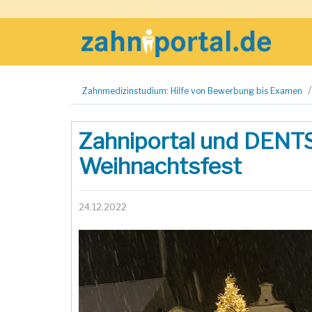
Zum
Zahnmedizinstudium: Hilfe von Bewerbung bis Examen
Inhalt
springen
Zahniportal und DENTS
Weihnachtsfest
24.12.2022