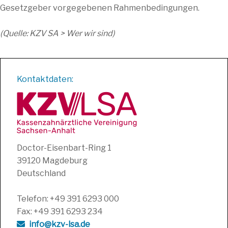
Gesetzgeber vorgegebenen Rahmenbedingungen.
(Quelle: KZV SA > Wer wir sind)
Kontaktdaten:
Doctor-Eisenbart-Ring 1
39120 Magdeburg
Deutschland
Telefon: +49 391 6293 000
Fax: +49 391 6293 234
info@kzv-lsa.de