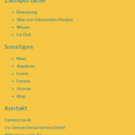
Zahniportal.de
Bewerbung
Alles zum Zahnmedizin-Studium
Wissen
Für Dich
Sonstiges
News
Angebote
Events
Partner
Autoren
Blog
Kontakt
Zahniportal.de
c/o German Dental Service GmbH