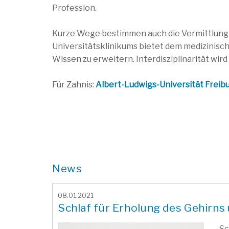
Profession.
Kurze Wege bestimmen auch die Vermittlung v
Universitätsklinikums bietet dem medizinis
Wissen zu erweitern. Interdisziplinarität wir
Für Zahnis:
Albert-Ludwigs-Universität Freib
News
08.01.2021
Schlaf für Erholung des Gehirns 
Sc