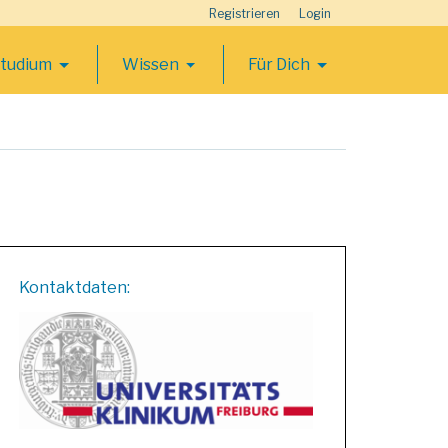
Registrieren
Login
Studium
Wissen
Für Dich
Kontaktdaten: