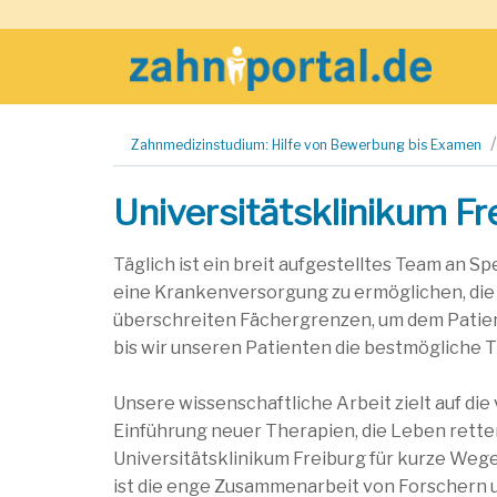
Zum
Zahnmedizinstudium: Hilfe von Bewerbung bis Examen
Inhalt
springen
Universitätsklinikum Fr
Täglich ist ein breit aufgestelltes Team an S
eine Krankenversorgung zu ermöglichen, die 
überschreiten Fächergrenzen, um dem Patient
bis wir unseren Patienten die bestmögliche 
Unsere wissenschaftliche Arbeit zielt auf di
Einführung neuer Therapien, die Leben rette
Universitätsklinikum Freiburg für kurze Wege
ist die enge Zusammenarbeit von Forschern 