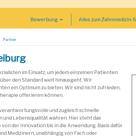
Bewerbung
Alles zum Zahnmedizin-
Partner
eiburg
pezialisten im Einsatz, um jedem einzelnen Patienten
über den Standard weit hinausgeht. Wir
en ein Optimum zu bieten. Wir sind nicht zufrieden,
Therapie offerieren können.
e verantwortungsvolle und zugleich schnelle
n und Lebensqualität wahren. Hier steht das
 von der Innovation bis in die Anwendung. Basis dafür
und Medizinern, unabhängig von Fach oder