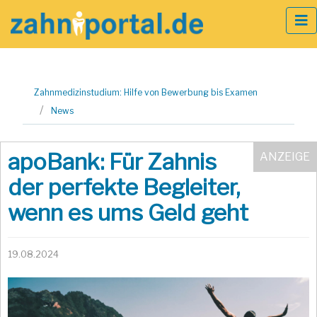
Zum
Zahnmedizinstudium: Hilfe von Bewerbung bis Examen
Inhalt
News
springen
apoBank: Für Zahnis
der perfekte Begleiter,
wenn es ums Geld geht
19.08.2024