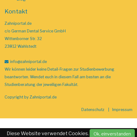
Kontakt
Zahniportal.de
c/o German Dental Service GmbH
Wittenborner Str. 32
23812 Wahlstedt
info
@zahniportal
.de
Wir können leider keine Detail-Fragen zur Studienbewerbung
beantworten. Wendet euch in diesem Fall am besten an die
Studienberatung der jeweiligen Fakultät.
Copyright by
Zahniportal.de
Datenschutz
Impressum
Diese Website verwendet Cookies.
Ok, einverstanden