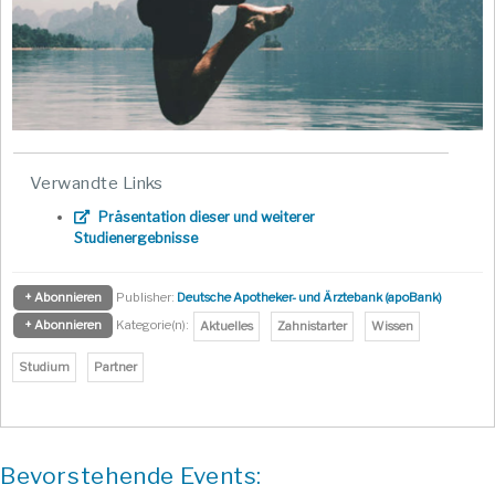
Verwandte Links
Präsentation dieser und weiterer
Studienergebnisse
+ Abonnieren
Publisher:
Deutsche Apotheker- und Ärztebank (apoBank)
+ Abonnieren
Kategorie(n):
Aktuelles
Zahnistarter
Wissen
Studium
Partner
Bevorstehende Events: