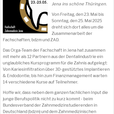
Jena ins schöne Thüringen.
Von Freitag, den 23. Mai bis
Sonntag, den 25. Mai 2025
dreht sich dort alles um die
Zusammenarbeit der
Fachschaften, bdzm und ZAD.
Das Orga-Team der Fachschaft in Jena hat zusammen
mit mehr als 12 Partnern aus der Dentalindustrie ein
unglaubliches Kursprogramm für die Zahnis aufgelegt:
Von Kariesinfiltration über 3D-gestütztes Implantieren
& Endodontie, bis hin zum Finanzmanagement warten
14 verschiedene Kurse auf Teilnehmer.
Hoffe wir, dass neben dem ganzen fachlichen Input die
junge Berufspolitik nicht zu kurz kommt - beim
Bundesverband der Zahnmedizinstudierenden in
Deutschland (bdzm) und dem Zahnmedizinischen