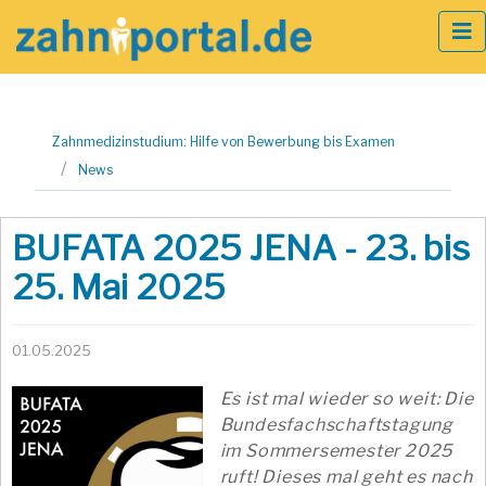
Zum
Zahnmedizinstudium: Hilfe von Bewerbung bis Examen
Inhalt
News
springen
BUFATA 2025 JENA - 23. bis
25. Mai 2025
01.05.2025
Es ist mal wieder so weit: Die
Bundesfachschaftstagung
im Sommersemester 2025
ruft! Dieses mal geht es nach