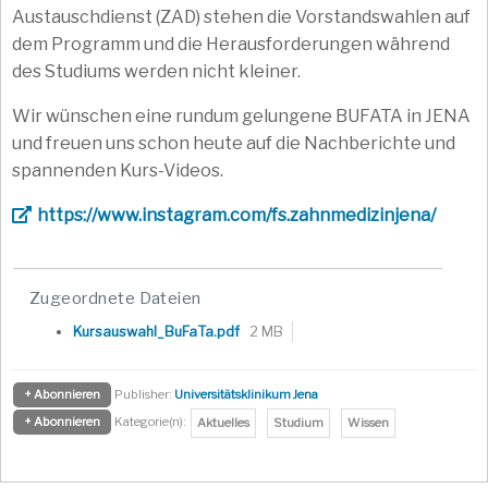
Austauschdienst (ZAD) stehen die Vorstandswahlen auf
dem Programm und die Herausforderungen während
des Studiums werden nicht kleiner.
Wir wünschen eine rundum gelungene BUFATA in JENA
und freuen uns schon heute auf die Nachberichte und
spannenden Kurs-Videos.
https://www.instagram.com/fs.zahnmedizinjena/
Zugeordnete Dateien
Kursauswahl_BuFaTa.pdf
2 MB
+ Abonnieren
Publisher:
Universitätsklinikum Jena
+ Abonnieren
Kategorie(n):
Aktuelles
Studium
Wissen