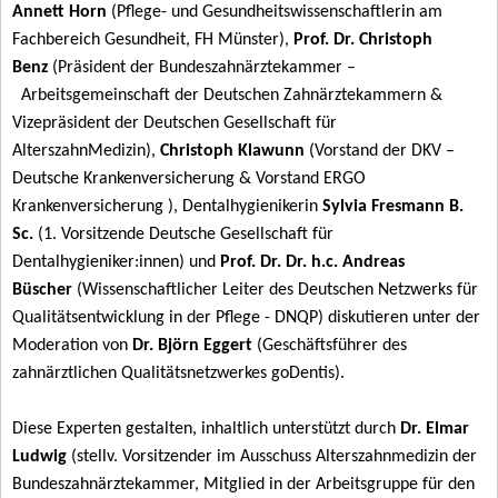
Annett Horn
(Pflege- und Gesundheitswissenschaftlerin am
Fachbereich Gesundheit, FH Münster),
Prof. Dr. Christoph
Benz
(Präsident der Bundeszahnärztekammer –
Arbeitsgemeinschaft der Deutschen Zahnärztekammern &
Vizepräsident der Deutschen Gesellschaft für
AlterszahnMedizin),
Christoph Klawunn
(Vorstand der DKV –
Deutsche Krankenversicherung & Vorstand ERGO
Krankenversicherung ), Dentalhygienikerin
Sylvia Fresmann B.
Sc.
(1. Vorsitzende Deutsche Gesellschaft für
Dentalhygieniker:innen) und
Prof. Dr. Dr. h.c. Andreas
Büscher
(Wissenschaftlicher Leiter des Deutschen Netzwerks für
Qualitätsentwicklung in der Pflege - DNQP) diskutieren unter der
Moderation von
Dr. Björn Eggert
(Geschäftsführer des
zahnärztlichen Qualitätsnetzwerkes goDentis).
Diese Experten gestalten, inhaltlich unterstützt durch
Dr. Elmar
Ludwig
(stellv. Vorsitzender im Ausschuss Alterszahnmedizin der
Bundeszahnärztekammer, Mitglied in der Arbeitsgruppe für den