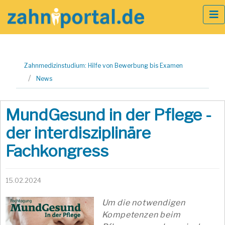
Zum
Zahnmedizinstudium: Hilfe von Bewerbung bis Examen
Inhalt
News
springen
MundGesund in der Pflege -
der interdisziplinäre
Fachkongress
15.02.2024
Um die notwendigen
Kompetenzen beim