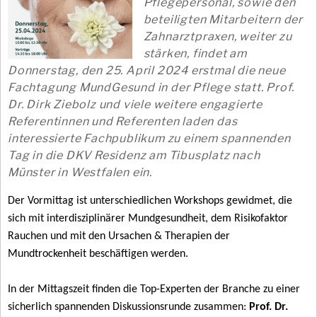
Pflegepersonal, sowie den
beteiligten Mitarbeitern der
Zahnarztpraxen, weiter zu
stärken, findet am
Donnerstag, den 25. April 2024 erstmal die neue
Fachtagung MundGesund in der Pflege statt. Prof.
Dr. Dirk Ziebolz und viele weitere engagierte
Referentinnen und Referenten laden das
interessierte Fachpublikum zu einem spannenden
Tag in die DKV Residenz am Tibusplatz nach
Münster in Westfalen ein.
Der Vormittag ist unterschiedlichen Workshops gewidmet, die
sich mit interdisziplinärer Mundgesundheit, dem Risikofaktor
Rauchen und mit den Ursachen & Therapien der
Mundtrockenheit beschäftigen werden.
In der Mittagszeit finden die Top-Experten der Branche zu einer
sicherlich spannenden Diskussionsrunde zusammen:
Prof. Dr.