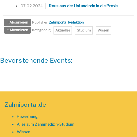
07.02.2024
Raus aus der Uni und rein in die Praxis
+ Abonnieren
Publisher:
Zahniportal Redaktion
+ Abonnieren
Kategorie(n):
Aktuelles
Studium
Wissen
Bevorstehende Events:
Zahniportal.de
Bewerbung
Alles zum Zahnmedizin-Studium
Wissen