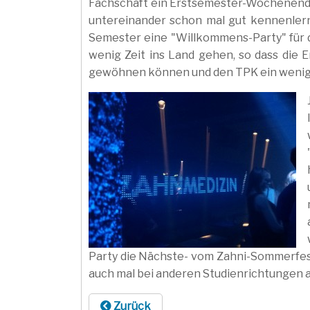
Fachschaft ein Erstsemester-Wochenende
untereinander schon mal gut kennenlern
Semester eine "Willkommens-Party" für di
wenig Zeit ins Land gehen, so dass die E
gewöhnen können und den TPK ein wenig
Party die Nächste- vom Zahni-Sommerfest
auch mal bei anderen Studienrichtungen au
Zurück