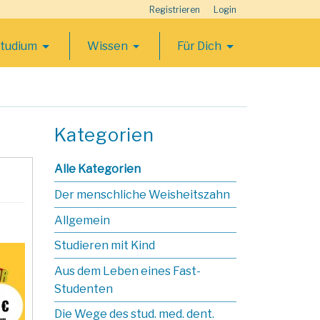
Registrieren
Login
Studium
Wissen
Für Dich
Kategorien
Alle Kategorien
Der menschliche Weisheitszahn
Allgemein
Studieren mit Kind
Aus dem Leben eines Fast-
Studenten
Die Wege des stud. med. dent.