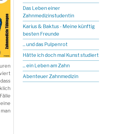
Das Leben einer
Zahnmedizinstudentin
Karius & Baktus - Meine künftig
besten Freunde
... und das Pulpenrot
Hätte ich doch mal Kunst studiert
... ein Leben am Zahn
uren
viert
Abenteuer Zahnmedizin
 dass
klich
Fälle
eine
t man