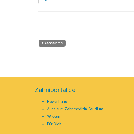
+ Abonnieren
Zahniportal.de
Bewerbung
Alles zum Zahnmedizin-Studium
Wissen
Für Dich