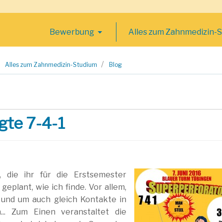
Bewerbung
Alles zum Zahnmedizin-
Alles zum Zahnmedizin-Studium
Blog
gte 7-4-1
 die ihr für die Erstsemester
geplant, wie ich finde. Vor allem,
n und um auch gleich Kontakte in
. Zum Einen veranstaltet die