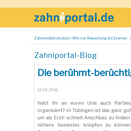
Zum
Zahnmedizinstudium: Hilfe von Bewerbung bis Examen
Inhalt
springen
Zahniportal-Blog
Die berühmt-berüchti
12.06.2016
Habt ihr an euren Unis auch Parties,
organisiert? In Tübingen ist das ganz gut 
um als Ersti schnell Anschluss zu finde
höhere Semester knüpfen zu können..