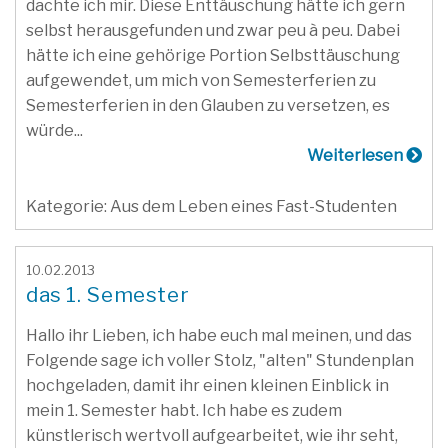
dachte ich mir. Diese Enttäuschung hätte ich gern
selbst herausgefunden und zwar peu à peu. Dabei
hätte ich eine gehörige Portion Selbsttäuschung
aufgewendet, um mich von Semesterferien zu
Semesterferien in den Glauben zu versetzen, es
würde...
Weiterlesen
Kategorie: Aus dem Leben eines Fast-Studenten
10.02.2013
das 1. Semester
Hallo ihr Lieben, ich habe euch mal meinen, und das
Folgende sage ich voller Stolz, "alten" Stundenplan
hochgeladen, damit ihr einen kleinen Einblick in
mein 1. Semester habt. Ich habe es zudem
künstlerisch wertvoll aufgearbeitet, wie ihr seht,