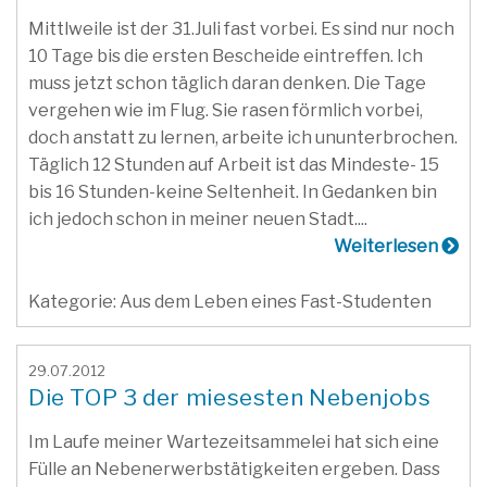
Mittlweile ist der 31.Juli fast vorbei. Es sind nur noch
10 Tage bis die ersten Bescheide eintreffen. Ich
muss jetzt schon täglich daran denken. Die Tage
vergehen wie im Flug. Sie rasen förmlich vorbei,
doch anstatt zu lernen, arbeite ich ununterbrochen.
Täglich 12 Stunden auf Arbeit ist das Mindeste- 15
bis 16 Stunden-keine Seltenheit. In Gedanken bin
ich jedoch schon in meiner neuen Stadt....
Weiterlesen
Kategorie: Aus dem Leben eines Fast-Studenten
29.07.2012
Die TOP 3 der miesesten Nebenjobs
Im Laufe meiner Wartezeitsammelei hat sich eine
Fülle an Nebenerwerbstätigkeiten ergeben. Dass