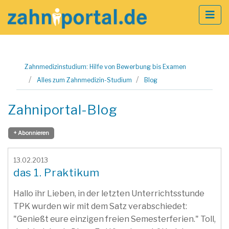
Zum
Zahnmedizinstudium: Hilfe von Bewerbung bis Examen
Inhalt
Alles zum Zahnmedizin-Studium
Blog
springen
Zahniportal-Blog
+ Abonnieren
13.02.2013
das 1. Praktikum
Hallo ihr Lieben, in der letzten Unterrichtsstunde
TPK wurden wir mit dem Satz verabschiedet:
"Genießt eure einzigen freien Semesterferien." Toll,