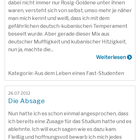
dabei nicht immer nur Rosig-Goldene unter ihnen
waren, versteht sich von selbst, umso mehr je näher
man mich kennt und weiß, dass ich mit dem
gefährlichen deutsch-kubanischen Temperament
beseelt wurde. Aber gerade dieser Mix aus
deutscher Muffligkeit und kubanischer Hitzigkeit,
nun ja, machte die...
Weiterlesen
Kategorie: Aus dem Leben eines Fast-Studenten
26.07.2012
Die Absage
Nun hatte ich es schon einmal angesprochen, dass
ich bereits eine Zusage für das Studium hatte und es
ablehnte. Ich will euch sagen wie es dazu kam.
Fleißig und hoffnungsvoll bewarb ich mich jedes