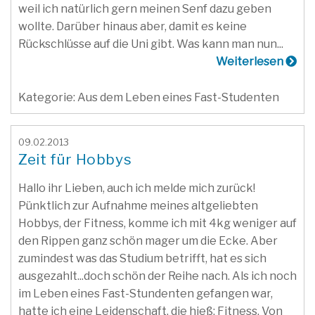
weil ich natürlich gern meinen Senf dazu geben
wollte. Darüber hinaus aber, damit es keine
Rückschlüsse auf die Uni gibt. Was kann man nun...
Weiterlesen
Kategorie: Aus dem Leben eines Fast-Studenten
09.02.2013
Zeit für Hobbys
Hallo ihr Lieben, auch ich melde mich zurück!
Pünktlich zur Aufnahme meines altgeliebten
Hobbys, der Fitness, komme ich mit 4kg weniger auf
den Rippen ganz schön mager um die Ecke. Aber
zumindest was das Studium betrifft, hat es sich
ausgezahlt...doch schön der Reihe nach. Als ich noch
im Leben eines Fast-Stundenten gefangen war,
hatte ich eine Leidenschaft, die hieß: Fitness. Von