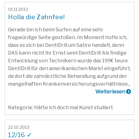
01.11.2013
Holla die Zahnfee!
Gerade bin ich beim Surfen auf eine sehr
fragwürdige Seite gestoßen. Im Moment hoffe ich,
dass es sich bei DentiDrill um Satire handelt, denn
DAS kann nicht ihr Ernst sein! DentiDrill Als findige
Entwicklung von Technikern wurde das 199€ teure
DentiDrill für den amerikanischen Markt eingeführt,
da dort die zahnärztliche Behandlung aufgrund der
mangelhaften Krankenversicherungsverhältnisse...
Weiterlesen
Kategorie: Hätte ich doch mal Kunst studiert
22.10.2013
12/16 ✓