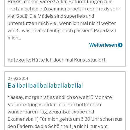
Praxis meines Vaters! Allen Befürchtungen zum
Trotz macht die Zusammenarbeit in der Praxis sehr
viel Spaß. Die Mädels sind superlieb und
unterstützen mich viel, wenn ich mal nicht weiter
weiß - was relativ häufig noch passiert. Papa lässt
mich...
Weiterlesen
Kategorie: Hätte ich doch mal Kunst studiert
07.02.2014
Ballballballballaballaballa!
Yaaaay, morgen ist es endlich so weit! 5 Monate
Vorbereitung münden in einen hoffentlich
wunderbaren Tag. Zeugnisausgabe und
Examensball :) Für mich gehts um 6:30 Uhr schon aus
den Federn, da die Schönheit ja nicht nur vom