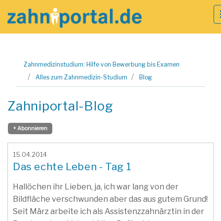
Zum
Zahnmedizinstudium: Hilfe von Bewerbung bis Examen
Inhalt
Alles zum Zahnmedizin-Studium
Blog
springen
Zahniportal-Blog
+ Abonnieren
15.04.2014
Das echte Leben - Tag 1
Hallöchen ihr Lieben, ja, ich war lang von der
Bildfläche verschwunden aber das aus gutem Grund!
Seit März arbeite ich als Assistenzzahnärztin in der