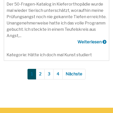
Der 50-Fragen-Katalog in Kieferorthopädie wurde
mal wieder tierisch unterschätzt, woraufhin meine
Prüfungsangst noch nie gekannte Tiefen erreichte.
Unangenehmerweise hatte ich das volle Programm
gebucht. Ich steckte in einem Teufelskreis aus
Angst,...
Weiterlesen
Kategorie: Hätte ich doch mal Kunst studiert
1
2
3
4
Nächste