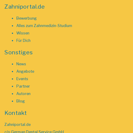
Zahniportal.de
Bewerbung
Alles zum Zahnmedizin-Studium
Wissen
Für Dich
Sonstiges
News
Angebote
Events
Partner
Autoren
Blog
Kontakt
Zahniportal.de
c/o German Dental Service GmbH