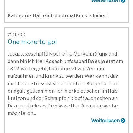
Weiterlesen
Kategorie: Hätte ich doch mal Kunst studiert
21.11.2013
One more to go!
Jaaaaa, geschafft! Noch eine Murkelprüfung und
dann bin ich frei! Aaaaah unfassbar! Da es ja erst am
13.12. weitergeht, hab ich jetzt viel Zeit, um
aufzuatmen und krank zu werden. Wer kennt das
nicht: Der Stress ist vorbei und der Körper bricht
endgültig zusammen. Ich merke es schon im Hals
kratzen und der Schnupfen klopft auch schon an.
Dazu noch dieses Dreckswetter. Ausnahmsweise
möchte ich...
Weiterlesen