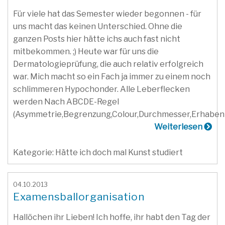
Für viele hat das Semester wieder begonnen - für
uns macht das keinen Unterschied. Ohne die
ganzen Posts hier hätte ichs auch fast nicht
mitbekommen. ;) Heute war für uns die
Dermatologieprüfung, die auch relativ erfolgreich
war. Mich macht so ein Fach ja immer zu einem noch
schlimmeren Hypochonder. Alle Leberflecken
werden Nach ABCDE-Regel
(Asymmetrie,Begrenzung,Colour,Durchmesser,Erhabenhe
Weiterlesen
Kategorie: Hätte ich doch mal Kunst studiert
04.10.2013
Examensballorganisation
Hallöchen ihr Lieben! Ich hoffe, ihr habt den Tag der