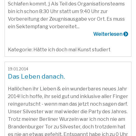
Schlafen kommt. ;) Als Teil des Organisationsteams
bin ich schon 8:30 Uhr statt um 9:40 Uhr zur
Vorbereitung der Zeugnisausgabe vor Ort. Es muss
ein Sektempfang vorbereitet...
Weiterlesen
Kategorie: Hätte ich doch mal Kunst studiert
19.01.2014
Das Leben danach.
Hallöchen ihr Lieben & ein wunderbares neues Jahr
2014! Ich hoffe, ihr seid gut und inklusive aller Finger
reingerutscht - wenn man das jetzt noch sagen darf.
Unser Silvester war mal wieder die Party des Jahres.
Trotz meiner Berliner Wurzeln war ich noch nie am
Brandenburger Tor zu Silvester, doch trotzdem hat
es nie an etwas gefehlt. Entspannt habe ich zu 0 Uhr