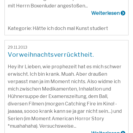
mit Herrn Boxenluder angestoßen...
Weiterlesen
Kategorie: Hätte ich doch mal Kunst studiert
29.11.2013
Vorweihnachtsverrücktheit.
Hey ihr Lieben, wie prophezeit hat es mich schwer
erwischt. Ich bin krank. Muah. Aber draußen
verpasst man ja im Moment nichts. Also widme ich
mich zwischen Medikamenten, Inhalation und
Hühnersuppe der Examenszeitung, dem Ball,
diversen Filmen (morgen Catching Fire im Kino! -
jaaaaa, soooo krank kann se ja gar nicht sein…) und
Serien (im Moment American Horror Story
*muahahaha). Versuchsweise...