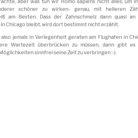
erachte, aber was tun wir Homo sapiens nicht alles, um i
derer schöner zu wirken- genau, mit helleren Zäh
iß am Besten. Dass der Zahnschmelz dann quasi an
in Chicago bleibt, wird dort bestimmt nicht erzählt.
hr also jemals in Verlegenheit geraten am Flughafen in Ch
gere Wartezeit überbrücken zu müssen, dann gibt es 
öglichkeiten sinnfrei seine Zeit zu verbringen :-)