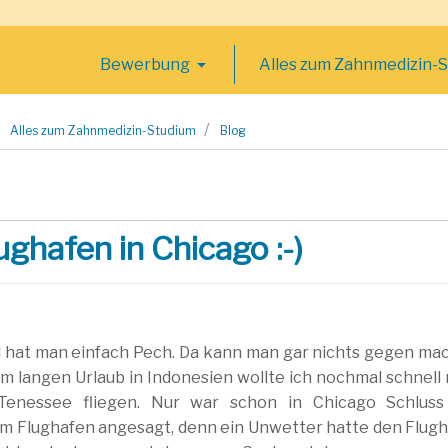
Bewerbung
Alles zum Zahnmedizin-
Alles zum Zahnmedizin-Studium
Blog
ghafen in Chicago :-)
hat man einfach Pech. Da kann man gar nichts gegen ma
m langen Urlaub in Indonesien wollte ich nochmal schnell
e/Tenessee fliegen. Nur war schon in Chicago Schluss
am Flughafen angesagt, denn ein Unwetter hatte den Flug