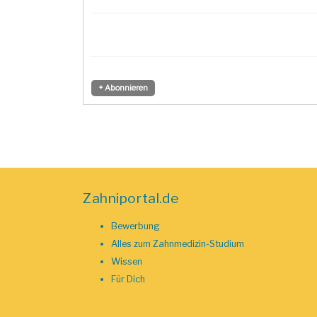
+ Abonnieren
Zahniportal.de
Bewerbung
Alles zum Zahnmedizin-Studium
Wissen
Für Dich