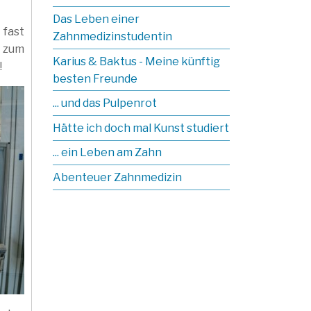
Das Leben einer
 fast
Zahnmedizinstudentin
n zum
Karius & Baktus - Meine künftig
!
besten Freunde
... und das Pulpenrot
Hätte ich doch mal Kunst studiert
... ein Leben am Zahn
Abenteuer Zahnmedizin