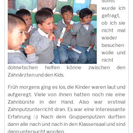
Somit
wurde ich
gefragt,
ob ich sie
nicht mal
wieder
besuchen
wolle und
nicht
dolmetschen helfen könne zwischen den
Zahnärzten und den Kids.
Früh morgens ging es los, die Kinder waren laut und
aufgeregt. Viele von ihnen hatten noch nie eine
Zahnbürste in der Hand. Also war erstmal
Zahnputzunterricht dran. Es war eine interessante
Erfahrung :-) Nach dem Gruppenputzen durften
dann alle nach und nach in den Klassensaal und sind
dann untersucht worden.