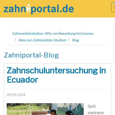
Zum
Zahnmedizinstudium: Hilfe von Bewerbung bis Examen
Inhalt
Alles zum Zahnmedizin-Studium
Blog
springen
Zahniportal-Blog
Zahnschuluntersuchung in
Ecuador
09.05.2014
Seit
meinem