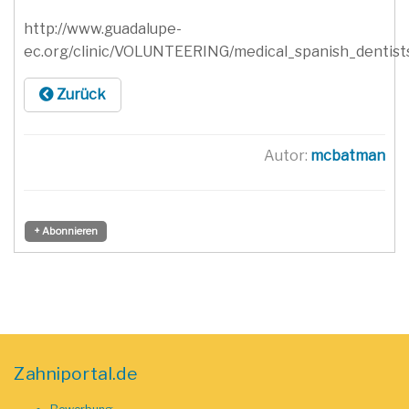
http://www.guadalupe-
ec.org/clinic/VOLUNTEERING/medical_spanish_dentist
Zurück
Autor:
mcbatman
+ Abonnieren
Zahniportal.de