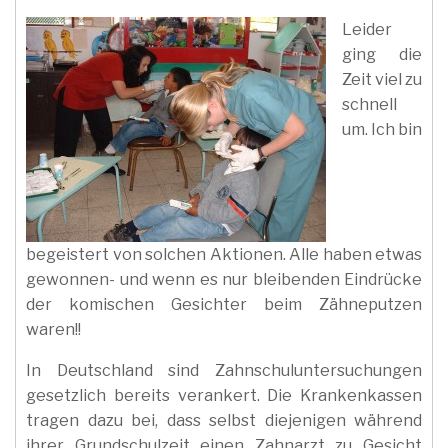
Leider
ging die
Zeit viel zu
schnell
um. Ich bin
begeistert von solchen Aktionen. Alle haben etwas
gewonnen- und wenn es nur bleibenden Eindrücke
der komischen Gesichter beim Zähneputzen
waren!!
In Deutschland sind Zahnschuluntersuchungen
gesetzlich bereits verankert. Die Krankenkassen
tragen dazu bei, dass selbst diejenigen während
ihrer Grundschulzeit einen Zahnarzt zu Gesicht