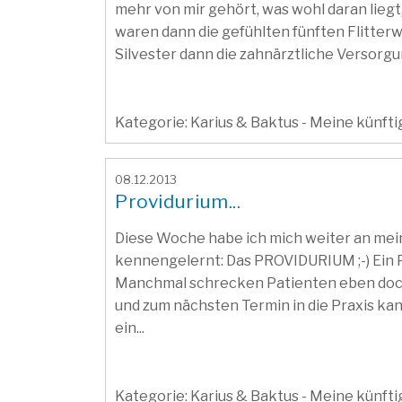
mehr von mir gehört, was wohl daran lie
waren dann die gefühlten fünften Flitter
Silvester dann die zahnärztliche Versorgun
Kategorie: Karius & Baktus - Meine künft
08.12.2013
Providurium...
Diese Woche habe ich mich weiter an mein
kennengelernt: Das PROVIDURIUM ;-) Ein P
Manchmal schrecken Patienten eben doch
und zum nächsten Termin in die Praxis ka
ein...
Kategorie: Karius & Baktus - Meine künft