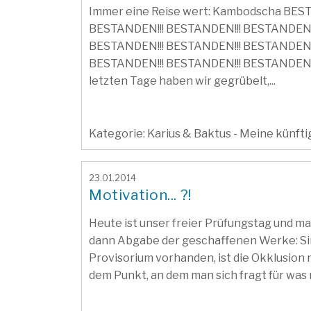
Immer eine Reise wert: Kambodscha BES
BESTANDEN!!! BESTANDEN!!! BESTANDEN!!
BESTANDEN!!! BESTANDEN!!! BESTANDEN!!
BESTANDEN!!! BESTANDEN!!! BESTANDEN!!
letzten Tage haben wir gegrübelt,...
Kategorie: Karius & Baktus - Meine künft
23.01.2014
Motivation... ?!
Heute ist unser freier Prüfungstag und m
dann Abgabe der geschaffenen Werke: S
Provisorium vorhanden, ist die Okklusion 
dem Punkt, an dem man sich fragt für was m