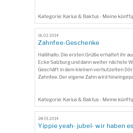
Kategorie: Karius & Baktus - Meine künft
16.02.2014
Zahnfee-Geschenke
Hallihallo. Die ersten Grüße erhaltet ihr 
Ecke Salzburg und dann weiter nächste W
Geschäft in dem kleinen verhutzelten Dörf
Zahnfee. Der eigene Zahn wird hineingepack
Kategorie: Karius & Baktus - Meine künft
28.01.2014
Yippie yeah- jubel- wir haben es