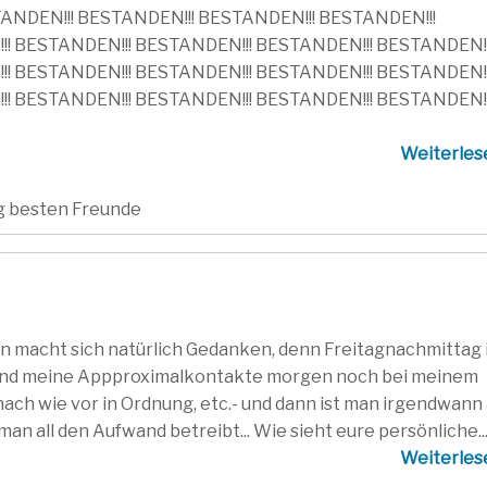
TANDEN!!! BESTANDEN!!! BESTANDEN!!! BESTANDEN!!!
! BESTANDEN!!! BESTANDEN!!! BESTANDEN!!! BESTANDEN!!
! BESTANDEN!!! BESTANDEN!!! BESTANDEN!!! BESTANDEN!!
! BESTANDEN!!! BESTANDEN!!! BESTANDEN!!! BESTANDEN!!!
Weiterle
ig besten Freunde
an macht sich natürlich Gedanken, denn Freitagnachmittag 
ind meine Appproximalkontakte morgen noch bei meinem
nach wie vor in Ordnung, etc.- und dann ist man irgendwann
an all den Aufwand betreibt... Wie sieht eure persönliche..
Weiterle