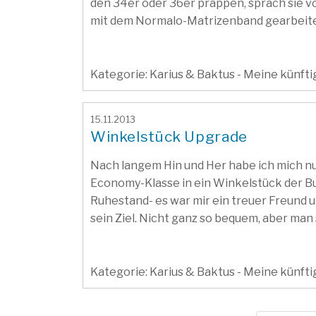
den 34er oder 36er präppen, sprach sie vo
mit dem Normalo-Matrizenband gearbeitet,
Kategorie: Karius & Baktus - Meine künft
15.11.2013
Winkelstück Upgrade
Nach langem Hin und Her habe ich mich n
Economy-Klasse in ein Winkelstück der Bu
Ruhestand- es war mir ein treuer Freund 
sein Ziel. Nicht ganz so bequem, aber man s
Kategorie: Karius & Baktus - Meine künft