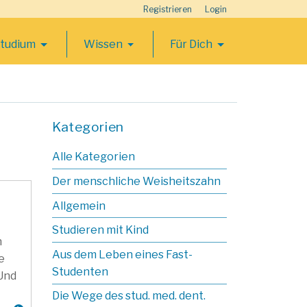
Registrieren
Login
Studium
Wissen
Für Dich
Kategorien
Alle Kategorien
Der menschliche Weisheitszahn
Allgemein
Studieren mit Kind
n
Aus dem Leben eines Fast-
e
Studenten
Und
Die Wege des stud. med. dent.