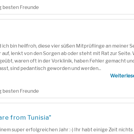
ig besten Freunde
ch bin heilfroh, diese vier süßen Mitprüflinge an meiner S
auf, lenkt von den Sorgen ab oder steht mit Rat zur Seite. 
geübt, waren oft in der Vorklinik, haben Fehler gemacht un
asst, sind pedantisch geworden und werden...
Weiterle
ig besten Freunde
re from Tunisia"
nem super erfolgreichen Jahr :-) Ihr habt einige Zeit nichts