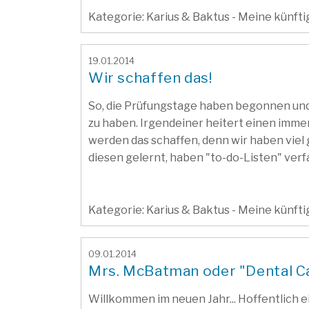
Kategorie: Karius & Baktus - Meine künft
19.01.2014
Wir schaffen das!
So, die Prüfungstage haben begonnen und i
zu haben. Irgendeiner heitert einen immer 
werden das schaffen, denn wir haben viel 
diesen gelernt, haben "to-do-Listen" verf
Kategorie: Karius & Baktus - Meine künft
09.01.2014
Mrs. McBatman oder "Dental Ca
Willkommen im neuen Jahr... Hoffentlich ei