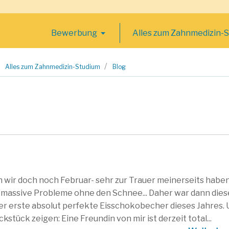
Bewerbung
Alles zum Zahnmedizin-
Alles zum Zahnmedizin-Studium
Blog
n wir doch noch Februar- sehr zur Trauer meinerseits habe
 massive Probleme ohne den Schnee... Daher war dann dies
 erste absolut perfekte Eisschokobecher dieses Jahres. 
stück zeigen: Eine Freundin von mir ist derzeit total...