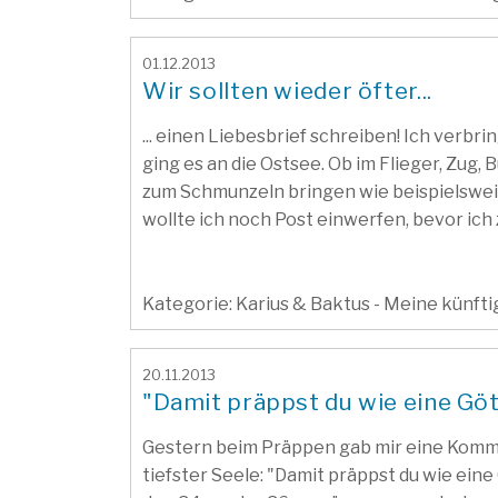
01.12.2013
Wir sollten wieder öfter...
... einen Liebesbrief schreiben! Ich verb
ging es an die Ostsee. Ob im Flieger, Zug,
zum Schmunzeln bringen wie beispielswei
wollte ich noch Post einwerfen, bevor ich
Kategorie: Karius & Baktus - Meine künft
20.11.2013
"Damit präppst du wie eine Göt
Gestern beim Präppen gab mir eine Kommi
tiefster Seele: "Damit präppst du wie eine