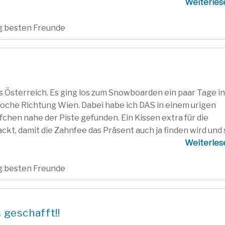
Weiterle
ig besten Freunde
aus Österreich. Es ging los zum Snowboarden ein paar Tage in
oche Richtung Wien. Dabei habe ich DAS in einem urigen
chen nahe der Piste gefunden. Ein Kissen extra für die
t, damit die Zahnfee das Präsent auch ja finden wird und si
Weiterle
ig besten Freunde
 geschafft!!