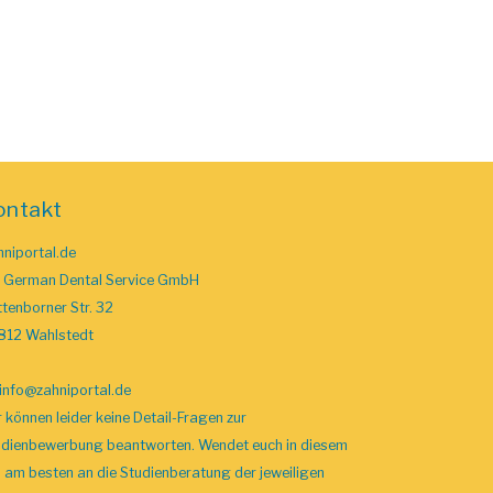
ontakt
niportal.de
o German Dental Service GmbH
tenborner Str. 32
812 Wahlstedt
info
@zahniportal
.de
 können leider keine Detail-Fragen zur
udienbewerbung beantworten. Wendet euch in diesem
l am besten an die Studienberatung der jeweiligen