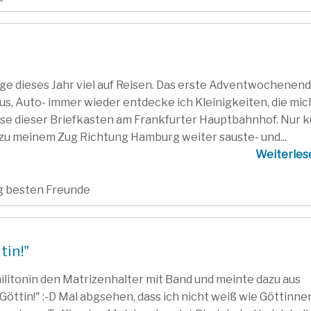
ringe dieses Jahr viel auf Reisen. Das erste Adventwochenen
 Bus, Auto- immer wieder entdecke ich Kleinigkeiten, die mic
se dieser Briefkasten am Frankfurter Hauptbahnhof. Nur k
 zu meinem Zug Richtung Hamburg weiter sauste- und...
Weiterle
ig besten Freunde
tin!"
litonin den Matrizenhalter mit Band und meinte dazu aus
 Göttin!" :-D Mal abgsehen, dass ich nicht weiß wie Göttinne